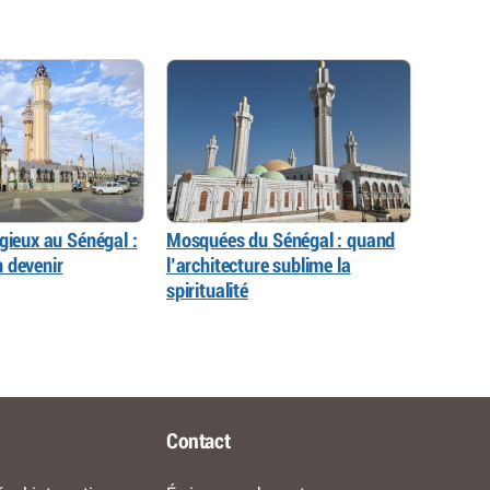
gieux au Sénégal :
Mosquées du Sénégal : quand
 devenir
l’architecture sublime la
spiritualité
Contact