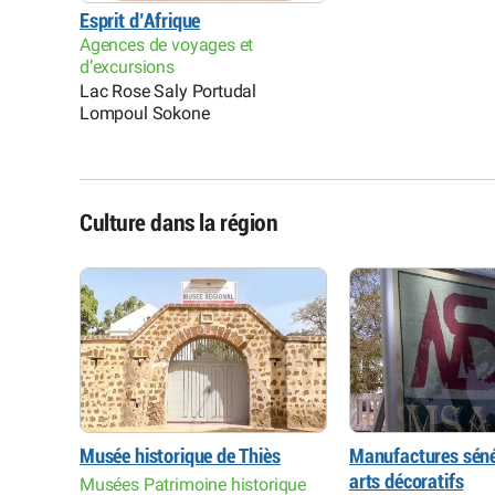
Esprit d’Afrique
Agences de voyages et
d’excursions
Lac Rose Saly Portudal
Lompoul Sokone
Culture dans la région
ses des
Musée historique de Thiès
Manufactures séné
arts décoratifs
Musées Patrimoine historique