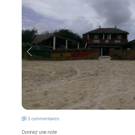
3 commentaires
Donnez une note