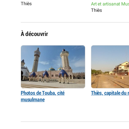
Thiès
Art et artisanat Mu
Thiès
À découvrir
Photos de Touba, cité
Thiès, capitale du r
musulmane