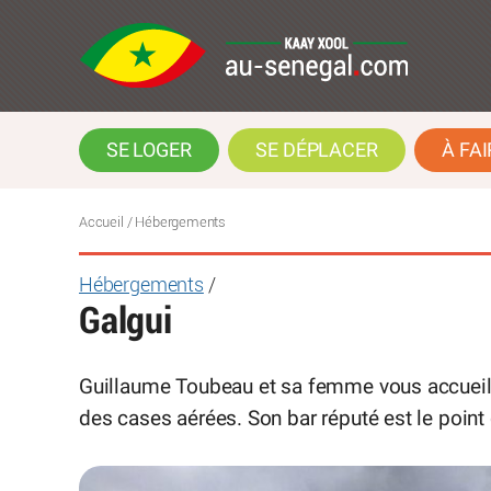
SE LOGER
SE DÉPLACER
À FAI
Accueil
/ Hébergements
Hébergements
/
Galgui
Guillaume Toubeau et sa femme vous accueill
des cases aérées. Son bar réputé est le point