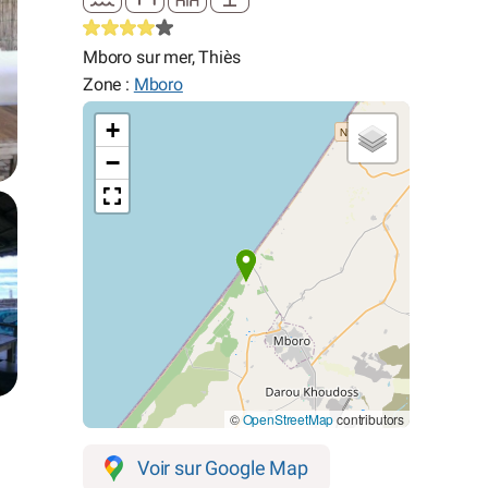
Mboro sur mer, Thiès
Zone :
Mboro
+
−
©
OpenStreetMap
contributors
Voir sur Google Map