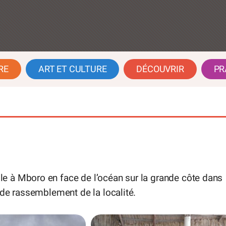
RE
ART ET CULTURE
DÉCOUVRIR
PR
e à Mboro en face de l’océan sur la grande côte dans
 de rassemblement de la localité.