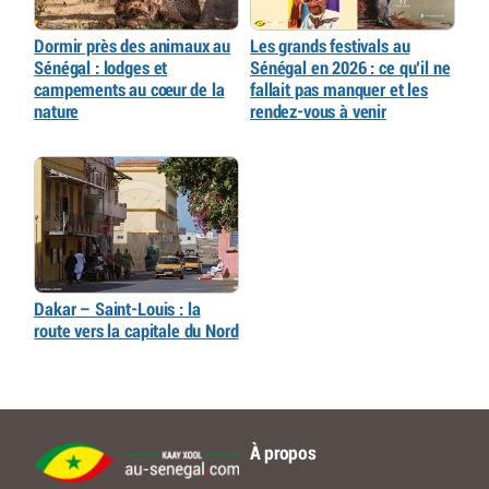
Dormir près des animaux au
Les grands festivals au
Sénégal : lodges et
Sénégal en 2026 : ce qu’il ne
campements au cœur de la
fallait pas manquer et les
nature
rendez-vous à venir
Dakar – Saint-Louis : la
route vers la capitale du Nord
À propos