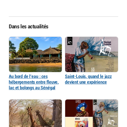
Dans les actualités
Au bord de l’eau : ces
Saint-Louis, quand le jazz
hébergements entre fleuve,
devient une expérience
lac et bolongs au Sénégal