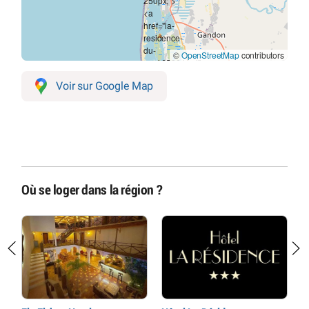
©
OpenStreetMap
contributors
Voir sur Google Map
Où se loger dans la région ?