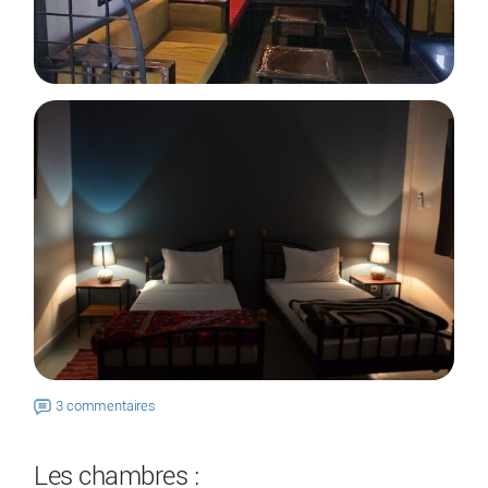
3 commentaires
Les chambres :