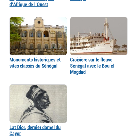
d’Afrique de l’Ouest
Monuments historiques et
Croisière sur le fleuve
sites classés du Sénégal
Sénégal avec le Bou el
Mogdad
Lat Dior, dernier damel du
Cayor