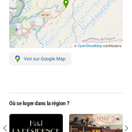
©
OpenStreetMap
contributors
Voir sur Google Map
Où se loger dans la région ?