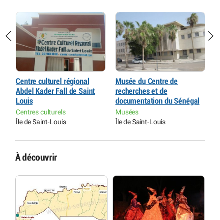
Centre culturel régional
Musée du Centre de
M
Abdel Kader Fall de Saint
recherches et de
p
Louis
documentation du Sénégal
L
Centres culturels
Musées
M
Île de Saint-Louis
Île de Saint-Louis
Î
À découvrir