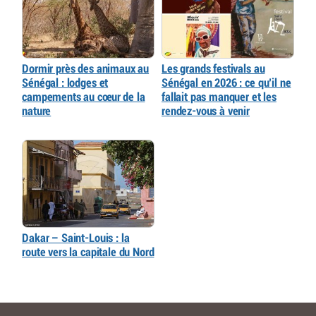
Dormir près des animaux au
Les grands festivals au
Sénégal : lodges et
Sénégal en 2026 : ce qu’il ne
campements au cœur de la
fallait pas manquer et les
nature
rendez-vous à venir
Dakar – Saint-Louis : la
route vers la capitale du Nord