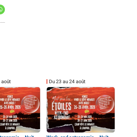
 août
Du 23 au 24 août