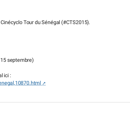
u Cinécyclo Tour du Sénégal (#CTS2015).
e 15 septembre)
ici :
enegal,10870.html