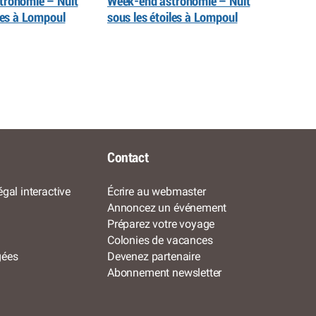
tronomie – Nuit
Week-end astronomie – Nuit
iles à Lompoul
sous les étoiles à Lompoul
Contact
gal interactive
Écrire au webmaster
Annoncez un événement
Préparez votre voyage
Colonies de vacances
gées
Devenez partenaire
Abonnement newsletter