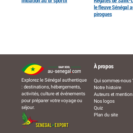
Initiation au tir sportif
Régates de Saint-L
le fleuve Sénégal 
pirogues
À propos
Explorez le Sénégal authentique
Qui sommes-nous 
: destinations, hébergements,
Notre histoire
activités, culture et événements
Auteurs et mention
pour préparer votre voyage ou
Nos logos
séjour.
Quiz
Plan du site