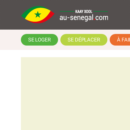
SE LOGER
SE DÉPLACER
À FAI