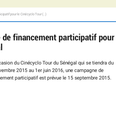
patif pour le Cinécyclo Tour (…)
e financement participatif pour
l
casion du Cinécyclo Tour du Sénégal qui se tiendra du
vembre 2015 au 1er juin 2016, une campagne de
ement participatif est prévue le 15 septembre 2015.