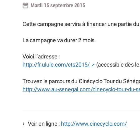
Mardi 15 septembre 2015
Cette campagne servira à financer une partie d
La campagne va durer 2 mois.
Voici l’adresse :
http://fr.ulule.com/cts2015/
(accessible dès l
Trouvez le parcours du Cinécyclo Tour du Sénégal 
http://www.au-senegal.com/cinecyclo-tour-du-s
Voir en ligne :
http://www.cinecyclo.com/