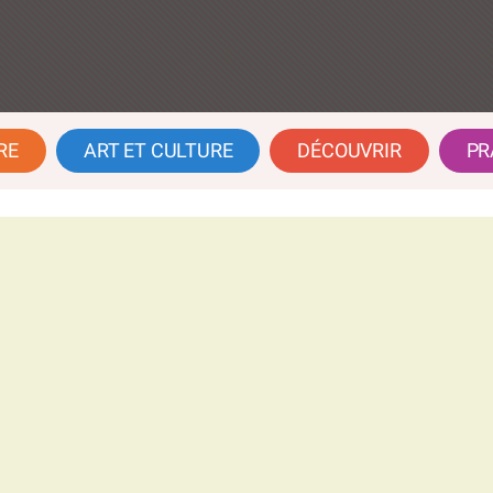
RE
ART ET CULTURE
DÉCOUVRIR
PR