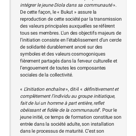
intégrer le jeune Diola dans sa communauté
».
De cette façon, le « Bukut » assure la
reproduction de cette société par la transmission
des valeurs principales auxquelles se réfèrent
tous ses membres. L’un des objectifs majeurs de
l’initiation consiste en l’établissement d’un cercle
de solidarité durablement ancré sur des
symboles et des valeurs cosmogoniques
fièrement partagés dans la ferveur culturelle et
l’engouement de toutes les composantes
sociales de la collectivité.
«
L’initiation enchaîne
», dit-il «
définitivement et
complètement l’individu au groupe initiatique,
fait de lui un homme à part entière, reflet
obéissant et fidèle de la communauté
". Pour le
jeune initié, ce temps de formation constitue son
entrée dans la société adulte, son installation
dans le processus de maturité. C’est son