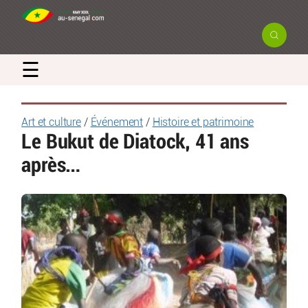
☰
Art et culture
/
Événement
/
Histoire et patrimoine
Le Bukut de Diatock, 41 ans
après…