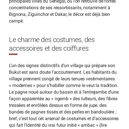
principales villes du Sénégal, où l’on retrouve de fortes
concentrations de ses ressortissants, notamment à
Bignona, Ziguinchor et Dakar, le décor est déjà bien
campé.
Le charme des costumes, des
accessoires et des coiffures
L’un des signes distinctifs d’un village qui prépare son
Bukut est sans doute l’accoutrement. Les habitants du
village prennent congé de leurs tenues vestimentaires
« modernes » pour s’habiller comme le veut la tradition.
Le pagne noué autour du bassin et à l’entrejambe d’une
façon apparentée au « ngemb » des lutteurs, des fibres
tressées et enrôlées dessus en forme de jupe, des
bandes de pagnes tissés et des perles en bandoulière ;
bref, c’est tout cet arsenal de costumes et d’accessoires
qui fait l’identité du vrai futur initié « ambac » (lire