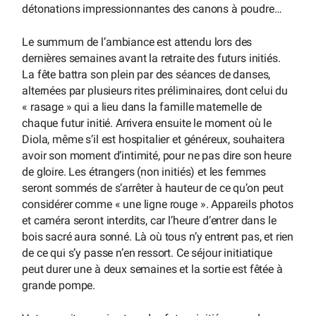
détonations impressionnantes des canons à poudre…
Le summum de l’ambiance est attendu lors des
dernières semaines avant la retraite des futurs initiés.
La fête battra son plein par des séances de danses,
alternées par plusieurs rites préliminaires, dont celui du
« rasage » qui a lieu dans la famille maternelle de
chaque futur initié. Arrivera ensuite le moment où le
Diola, même s’il est hospitalier et généreux, souhaitera
avoir son moment d’intimité, pour ne pas dire son heure
de gloire. Les étrangers (non initiés) et les femmes
seront sommés de s’arrêter à hauteur de ce qu’on peut
considérer comme « une ligne rouge ». Appareils photos
et caméra seront interdits, car l’heure d’entrer dans le
bois sacré aura sonné. Là où tous n’y entrent pas, et rien
de ce qui s’y passe n’en ressort. Ce séjour initiatique
peut durer une à deux semaines et la sortie est fêtée à
grande pompe.