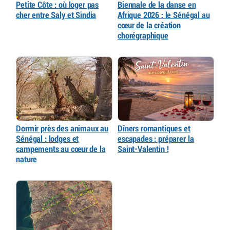
Petite Côte : où loger pas
Biennale de la danse en
cher entre Saly et Sindia
Afrique 2026 : le Sénégal au
cœur de la création
chorégraphique
Dormir près des animaux au
Dîners romantiques et
Sénégal : lodges et
escapades : préparer la
campements au cœur de la
Saint-Valentin !
nature