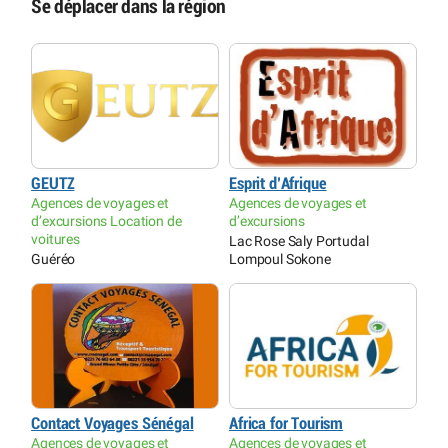
Se déplacer dans la région
GEUTZ
Esprit d’Afrique
Agences de voyages et
Agences de voyages et
d’excursions Location de
d’excursions
voitures
Lac Rose Saly Portudal
Guéréo
Lompoul Sokone
Contact Voyages Sénégal
Africa for Tourism
Agences de voyages et
Agences de voyages et