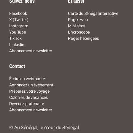
Suivez-nous
Et aussi
Facebook
Carte du Sénégal interactive
X (Twitter)
Pages web
Instagram
Mini-sites
You Tube
L’horoscope
Tik Tok
Pages hébergées
Linkedin
Abonnement newsletter
Contact
Écrire au webmaster
Annoncez un événement
Préparez votre voyage
Colonies de vacances
Devenez partenaire
Abonnement newsletter
© Au Sénégal, le cœur du Sénégal