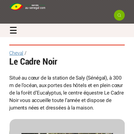
☰
Cheval
/
Le Cadre Noir
Situé au cœur de la station de Saly (Sénégal), à 300
m de l’océan, aux portes des hôtels et en plein cœur
de la forêt d’Eucalyptus, le centre équestre Le Cadre
Noir vous accueille toute l’année et dispose de
juments nées et dressées à la maison.