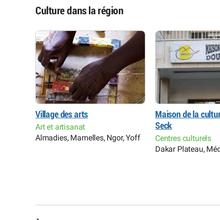
Culture dans la région
Village des arts
Maison de la cultu
Seck
Art et artisanat
Almadies, Mamelles, Ngor, Yoff
Centres culturels
Dakar Plateau, Mé