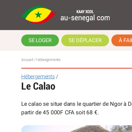
SE LOGER
SE DÉPLACER
À FAI
Accueil
/ Hébergements
Hébergements
/
Le Calao
Le calao se situe dans le quartier de Ngor à 
partir de 45 000F CFA soit 68 €.