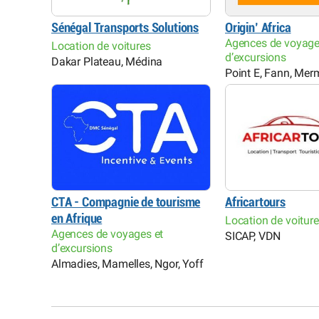
Sénégal Transports Solutions
Origin’ Africa
Agences de voyage
Location de voitures
d’excursions
Dakar Plateau, Médina
Point E, Fann, Me
CTA - Compagnie de tourisme
Africartours
en Afrique
Location de voitur
Agences de voyages et
SICAP, VDN
d’excursions
Almadies, Mamelles, Ngor, Yoff