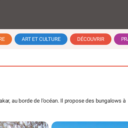
RE
ART ET CULTURE
DÉCOUVRIR
PR
Dakar, au borde de l’océan. Il propose des bungalows à