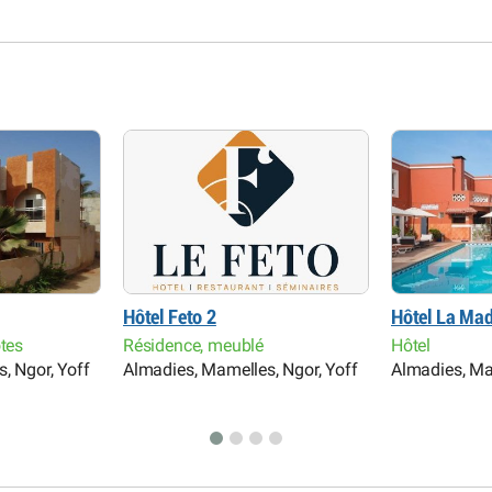
Hôtel Feto 2
Hôtel La Ma
ôtes
Résidence, meublé
Hôtel
, Ngor, Yoff
Almadies, Mamelles, Ngor, Yoff
Almadies, Ma