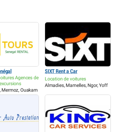
énégal
SIXT Rent a Car
voitures Agences de
Location de voitures
’excursions
Almadies, Mamelles, Ngor, Yoff
n, Mermoz, Ouakam