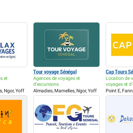
Tour voyage Sénégal
Cap Tours S
s et
Agences de voyages et
Location de 
d’excursions
voyages et d
, Ngor, Yoff
Almadies, Mamelles, Ngor, Yoff
Point E, Fan