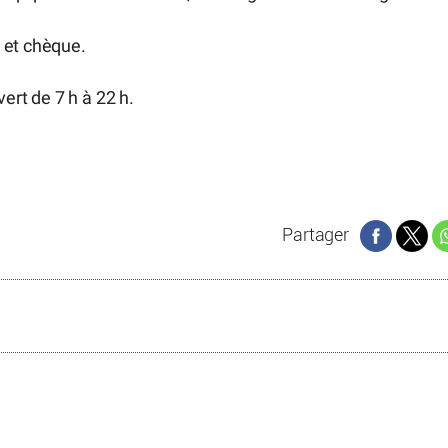
 et chèque.
vert de 7 h à 22 h.
Partager