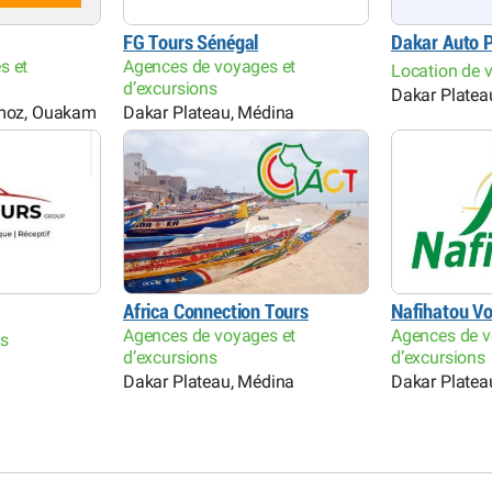
FG Tours Sénégal
Dakar Auto P
s et
Agences de voyages et
Location de v
d’excursions
Dakar Platea
rmoz, Ouakam
Dakar Plateau, Médina
Africa Connection Tours
Nafihatou V
Agences de voyages et
Agences de v
es
d’excursions
d’excursions
Dakar Plateau, Médina
Dakar Platea