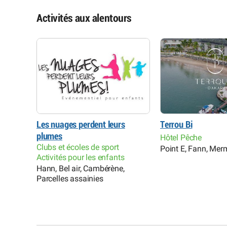
Activités aux alentours
Les nuages perdent leurs
Terrou Bi
plumes
Hôtel Pêche
s
Clubs et écoles de sport
Point E, Fann, Me
 Ouakam
Activités pour les enfants
Hann, Bel air, Cambérène,
Parcelles assainies