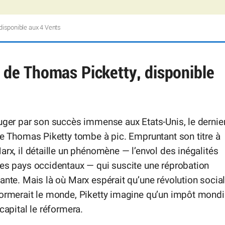
 disponible aux 4 Vents
» de Thomas Picketty, disponible
uger par son succès immense aux Etats-Unis, le dernie
de Thomas Piketty tombe à pic. Empruntant son titre à
arx, il détaille un phénomène — l’envol des inégalités
es pays occidentaux — qui suscite une réprobation
ante. Mais là où Marx espérait qu’une révolution socia
formerait le monde, Piketty imagine qu’un impôt mondi
 capital le réformera.