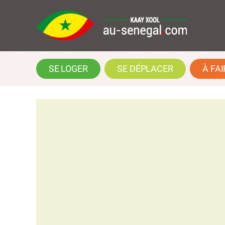
SE LOGER
SE DÉPLACER
À FAI