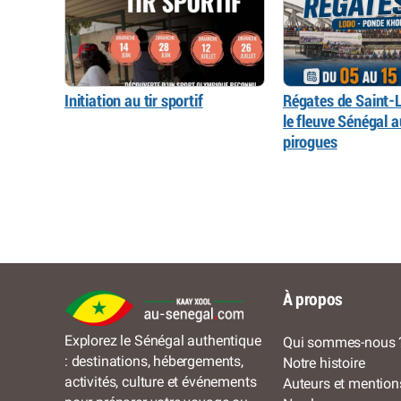
Initiation au tir sportif
Régates de Saint-L
le fleuve Sénégal 
pirogues
À propos
Explorez le Sénégal authentique
Qui sommes-nous 
: destinations, hébergements,
Notre histoire
activités, culture et événements
Auteurs et mention