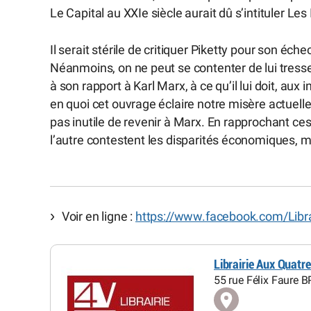
Le Capital au XXIe siècle aurait dû s’intituler Les
Il serait stérile de critiquer Piketty pour son éche
Néanmoins, on ne peut se contenter de lui tress
à son rapport à Karl Marx, à ce qu’il lui doit, aux in
en quoi cet ouvrage éclaire notre misère actuelle.
pas inutile de revenir à Marx. En rapprochant ces
l’autre contestent les disparités économiques, ma
Voir en ligne :
https://www.facebook.com/Librai
Librairie Aux Quatr
55 rue Félix Faure 