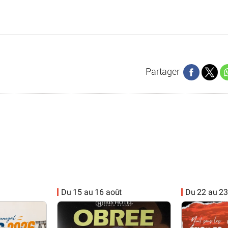
Partager
Du 15 au 16 août
Du 22 au 23