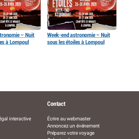
tronomie – Nuit
Week-end astronomie – Nuit
iles à Lompoul
sous les étoiles à Lompoul
Contact
gal interactive
Écrire au webmaster
Annoncez un événement
Préparez votre voyage