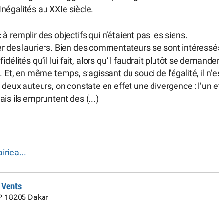
 Inégalités au XXIe siècle.
c à remplir des objectifs qui n’étaient pas les siens.
er des lauriers. Bien des commentateurs se sont intéressé
fidélités qu’il lui fait, alors qu’il faudrait plutôt se demande
 Et, en même temps, s’agissant du souci de l’égalité, il n’e
 deux auteurs, on constate en effet une divergence : l’un e
is ils empruntent des (...)
riea...
e Vents
BP 18205 Dakar