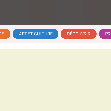
RE
ART ET CULTURE
DÉCOUVRIR
PR