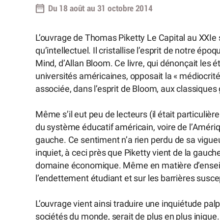
Du 18 août au 31 octobre 2014
L’ouvrage de Thomas Piketty Le Capital au XXIe 
qu’intellectuel. Il cristallise l’esprit de notre
Mind, d’Allan Bloom. Ce livre, qui dénonçait les 
universités américaines, opposait la « médiocrité 
associée, dans l’esprit de Bloom, aux classiques
Même s’il eut peu de lecteurs (il était particuli
du système éducatif américain, voire de l’Amériq
gauche. Ce sentiment n’a rien perdu de sa vigueur
inquiet, à ceci près que Piketty vient de la gauch
domaine économique. Même en matière d’enseign
l’endettement étudiant et sur les barrières suscep
L’ouvrage vient ainsi traduire une inquiétude pa
sociétés du monde, serait de plus en plus inique