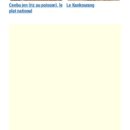
Ceebu jen (riz au poisson), le
Le Kankourang
plat national