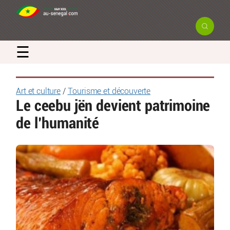
☰
Art et culture
/
Tourisme et découverte
Le ceebu jën devient patrimoine
de l’humanité