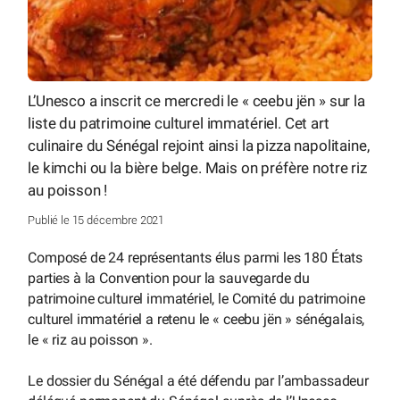
L’Unesco a inscrit ce mercredi le « ceebu jën » sur la
liste du patrimoine culturel immatériel. Cet art
culinaire du Sénégal rejoint ainsi la pizza napolitaine,
le kimchi ou la bière belge. Mais on préfère notre riz
au poisson !
Publié le 15 décembre 2021
Composé de 24 représentants élus parmi les 180 États
parties à la Convention pour la sauvegarde du
patrimoine culturel immatériel, le Comité du patrimoine
culturel immatériel a retenu le « ceebu jën » sénégalais,
le « riz au poisson ».
Le dossier du Sénégal a été défendu par l’ambassadeur