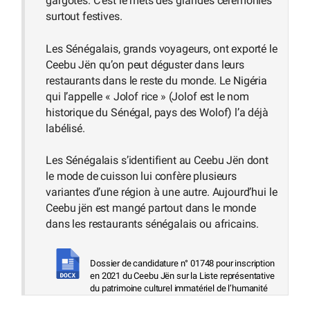
gargotes. C’est le mets des grandes cérémonies
surtout festives.
Les Sénégalais, grands voyageurs, ont exporté le
Ceebu Jën qu’on peut déguster dans leurs
restaurants dans le reste du monde. Le Nigéria
qui l’appelle « Jolof rice » (Jolof est le nom
historique du Sénégal, pays des Wolof) l’a déjà
labélisé.
Les Sénégalais s’identifient au Ceebu Jën dont
le mode de cuisson lui confère plusieurs
variantes d’une région à une autre. Aujourd’hui le
Ceebu jën est mangé partout dans le monde
dans les restaurants sénégalais ou africains.
Dossier de candidature n° 01748 pour inscription
en 2021 du Ceebu Jën sur la Liste représentative
du patrimoine culturel immatériel de l’humanité