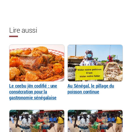
Lire aussi
Le ceebu jën codifié : une
Au Sénégal, le pillage du
consécration pour la
poisson continue
gastronomie sénégalaise