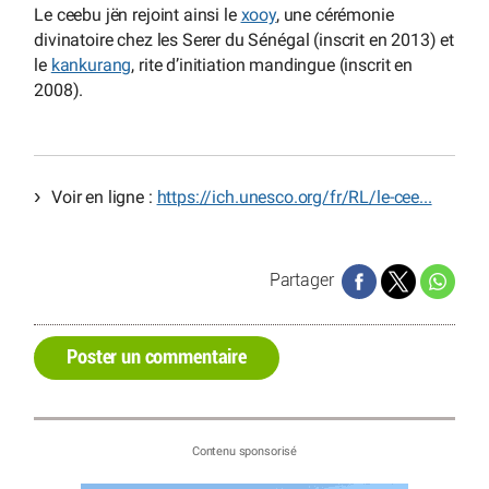
Le ceebu jën rejoint ainsi le
xooy
, une cérémonie
divinatoire chez les Serer du Sénégal (inscrit en 2013) et
le
kankurang
, rite d’initiation mandingue (inscrit en
2008).
Voir en ligne :
https://ich.unesco.org/fr/RL/le-cee...
Partager
Poster un commentaire