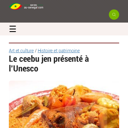
☰
Art et culture
/
Histoire et patrimoine
Le ceebu jen présenté à
l’Unesco