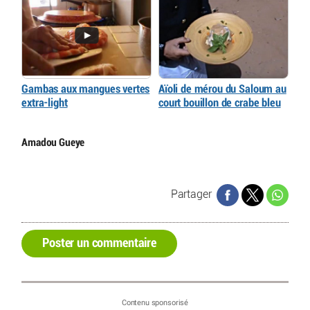
Gambas aux mangues vertes
Aïoli de mérou du Saloum au
extra-light
court bouillon de crabe bleu
Amadou Gueye
Partager
Poster un commentaire