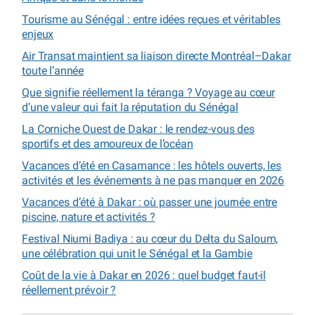
Tourisme au Sénégal : entre idées reçues et véritables
enjeux
Air Transat maintient sa liaison directe Montréal–Dakar
toute l’année
Que signifie réellement la téranga ? Voyage au cœur
d’une valeur qui fait la réputation du Sénégal
La Corniche Ouest de Dakar : le rendez-vous des
sportifs et des amoureux de l’océan
Vacances d’été en Casamance : les hôtels ouverts, les
activités et les événements à ne pas manquer en 2026
Vacances d’été à Dakar : où passer une journée entre
piscine, nature et activités ?
Festival Niumi Badiya : au cœur du Delta du Saloum,
une célébration qui unit le Sénégal et la Gambie
Coût de la vie à Dakar en 2026 : quel budget faut-il
réellement prévoir ?