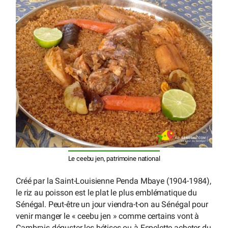
Le ceebu jen, patrimoine national
Créé par la Saint-Louisienne Penda Mbaye (1904-1984),
le riz au poisson est le plat le plus emblématique du
Sénégal. Peut-être un jour viendra-t-on au Sénégal pour
venir manger le « ceebu jen » comme certains vont à
Cambrais déguster les bétises ou à Espelette acheter du