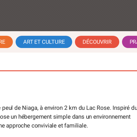
RE
ART ET CULTURE
DÉCOUVRIR
PR
 peul de Niaga, à environ 2 km du Lac Rose. Inspiré d
opose un hébergement simple dans un environnement
ne approche conviviale et familiale.