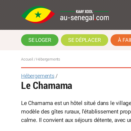
SE LOGER
SE DÉPLACER
À FAI
Accueil
/ Hébergements
Hébergements
/
Le Chamama
Le Chamama est un hôtel situé dans le village
modèle des gîtes ruraux, l’établissement pr
calme. Il convient aux séjours détente, avec u