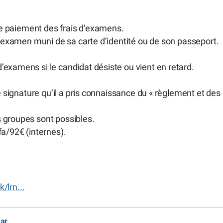
 le paiement des frais d’examens.
 d’examen muni de sa carte d’identité ou de son passeport.
examens si le candidat désiste ou vient en retard.
e signature qu’il a pris connaissance du « règlement et des
 groupes sont possibles.
fa/92€ (internes).
/lrn...
kar