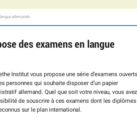
 langue allemande
opose des examens en langue
the Institut vous propose une série d’examens ouvert
es personnes qui souhaite disposer d’un papier
stratif allemand. Quel que soit votre niveau, vous ave
sibilité de souscrire à ces examens dont les diplômes
econnus sur le plan international.