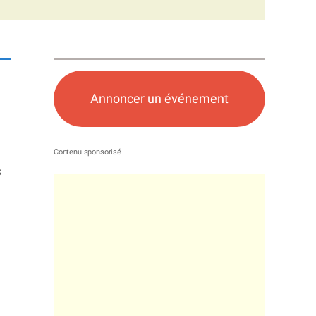
Annoncer un événement
s
z