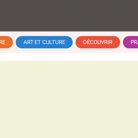
RE
ART ET CULTURE
DÉCOUVRIR
PR