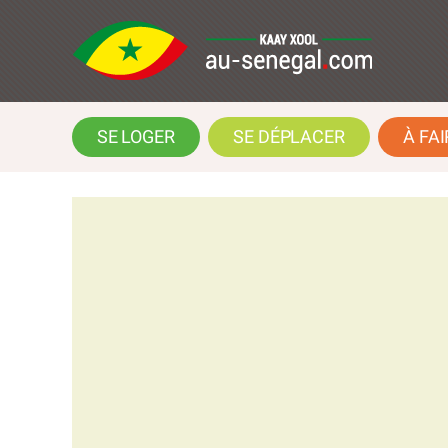
SE LOGER
SE DÉPLACER
À FAI