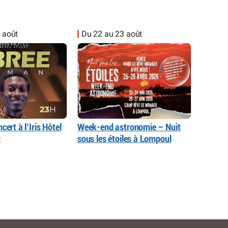
 août
Du 22 au 23 août
cert à l’Iris Hôtel
Week-end astronomie – Nuit
t
sous les étoiles à Lompoul