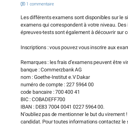
1 commentaire
Les différents examens sont disponibles sur le s
examens qui correspondent à votre niveau. Des i
épreuves-tests sont également à découvrir sur ce
Inscriptions : vous pouvez vous inscrire aux ex
Remarques : les frais d’examens peuvent être vir
banque : Commerzbank AG
nom : Goethe-Institut e.V Dakar
numéro de compte : 227 5964 00
code bancaire : 700 400 41
BIC : COBADEFF700
IBAN : DE83 7004 0041 0227 5964 00.
N’oubliez pas de mentionner le but du virement !
candidat. Pour toutes informations contactez le s