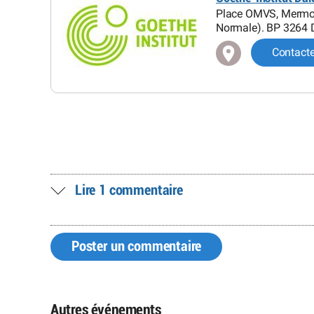
Place OMVS, Mermoz,
Normale). BP 3264 
Contact
Lire 1 commentaire
Poster un commentaire
Autres événements