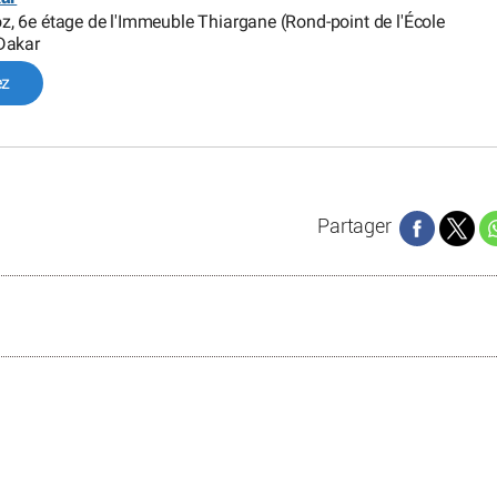
 6e étage de l'Immeuble Thiargane (Rond-point de l'École
Dakar
ez
Partager