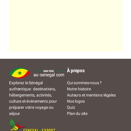
À propos
Qui sommes-nous ?
Explorez le Sénégal
Notre histoire
authentique : destinations,
Auteurs et mentions légales
hébergements, activités,
Nos logos
culture et événements pour
Quiz
préparer votre voyage ou
Plan du site
séjour.