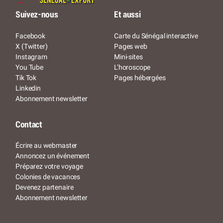
Suivez-nous
Et aussi
Facebook
Carte du Sénégal interactive
X (Twitter)
Pages web
Instagram
Mini-sites
You Tube
L’horoscope
Tik Tok
Pages hébergées
Linkedin
Abonnement newsletter
Contact
Écrire au webmaster
Annoncez un événement
Préparez votre voyage
Colonies de vacances
Devenez partenaire
Abonnement newsletter