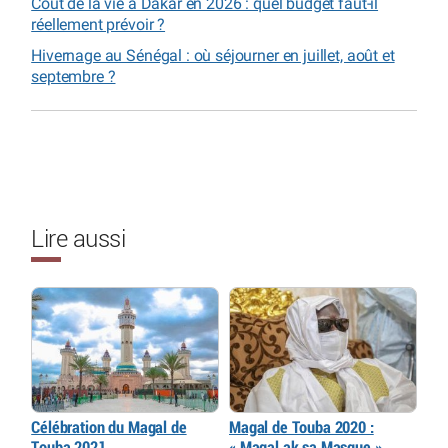
Coût de la vie à Dakar en 2026 : quel budget faut-il
réellement prévoir ?
Hivernage au Sénégal : où séjourner en juillet, août et
septembre ?
Lire aussi
Célébration du Magal de
Magal de Touba 2020 :
Touba 2021
« Magal ak sa Masque »