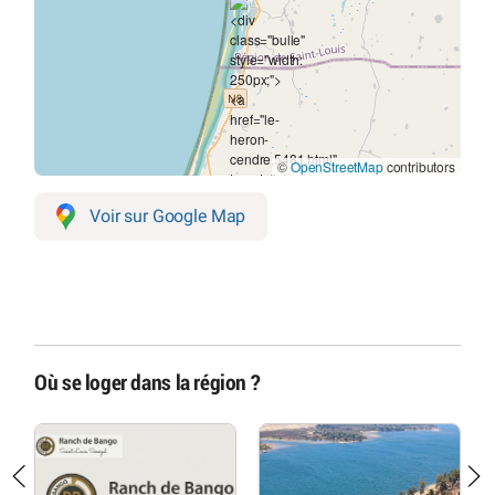
©
OpenStreetMap
contributors
Voir sur Google Map
Où se loger dans la région ?