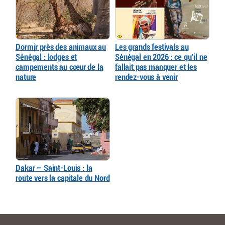
Dormir près des animaux au
Les grands festivals au
Sénégal : lodges et
Sénégal en 2026 : ce qu’il ne
campements au cœur de la
fallait pas manquer et les
nature
rendez-vous à venir
Dakar – Saint-Louis : la
route vers la capitale du Nord