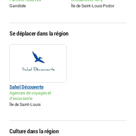
r
Gandiole
Île de Saint-Louis Podor
B
Se déplacer dans la région
Sahel Découverte
Agences de voyages et
d’excursions
Île de Saint-Louis
Culture dans la région