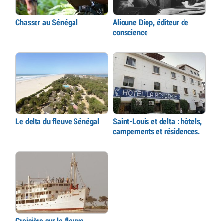
Chasser au Sénégal
Alioune Diop, éditeur de
conscience
Le delta du fleuve Sénégal
Saint-Louis et delta : hôtels,
campements et résidences.
Croisière sur le fleuve