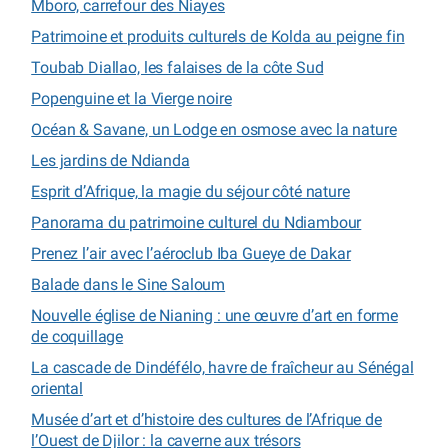
Mboro, carrefour des Niayes
Patrimoine et produits culturels de Kolda au peigne fin
Toubab Diallao, les falaises de la côte Sud
Popenguine et la Vierge noire
Océan & Savane, un Lodge en osmose avec la nature
Les jardins de Ndianda
Esprit d’Afrique, la magie du séjour côté nature
Panorama du patrimoine culturel du Ndiambour
Prenez l’air avec l’aéroclub Iba Gueye de Dakar
Balade dans le Sine Saloum
Nouvelle église de Nianing : une œuvre d’art en forme
de coquillage
La cascade de Dindéfélo, havre de fraîcheur au Sénégal
oriental
Musée d’art et d’histoire des cultures de l’Afrique de
l’Ouest de Djilor : la caverne aux trésors