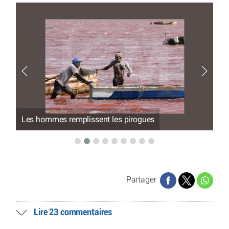
Les hommes remplissent les pirogues
Le
Partager
Lire 23 commentaires