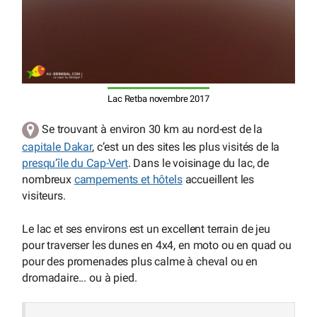
Lac Retba novembre 2017
Se trouvant à environ 30 km au nord-est de la
capitale Dakar
, c’est un des sites les plus visités de la
presqu’île du Cap-Vert
. Dans le voisinage du lac, de
nombreux
campements et hôtels
accueillent les
visiteurs.
Le lac et ses environs est un excellent terrain de jeu
pour traverser les dunes en 4x4, en moto ou en quad ou
pour des promenades plus calme à cheval ou en
dromadaire... ou à pied.