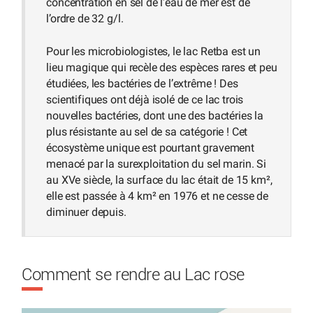
concentration en sel de l’eau de mer est de
l’ordre de 32 g/l.
Pour les microbiologistes, le lac Retba est un
lieu magique qui recèle des espèces rares et peu
étudiées, les bactéries de l’extrême ! Des
scientifiques ont déjà isolé de ce lac trois
nouvelles bactéries, dont une des bactéries la
plus résistante au sel de sa catégorie ! Cet
écosystème unique est pourtant gravement
menacé par la surexploitation du sel marin. Si
au XVe siècle, la surface du lac était de 15 km²,
elle est passée à 4 km² en 1976 et ne cesse de
diminuer depuis.
Comment se rendre au Lac rose