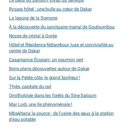
Le delta du Saloum, joyau du Sénégal
Rysara hôtel : une bulle au cœur de Dakar
La lagune de la Somone
À la découverte du sanctuaire marial de Gouloumbou
Noces de cristal à Gorée
Hôtel et Résidence Ndiambour, luxe et convivialité au
centre de Dakar
Casamance Écoparc, un poumon vert
Bons plans découvertes autour de Dakar
Sur la Petite côte, le grand bonheur !
Thiès, capitale du rail
Ornithologie dans les forêts du Sine Saloum
Mar Lodj, une île phénoménale !
Mbakhana la source : de l’usine des eaux à la station
d’eau potable