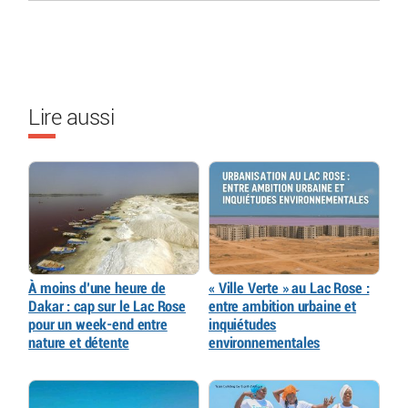
Lire aussi
À moins d’une heure de
« Ville Verte » au Lac Rose :
Dakar : cap sur le Lac Rose
entre ambition urbaine et
pour un week-end entre
inquiétudes
nature et détente
environnementales