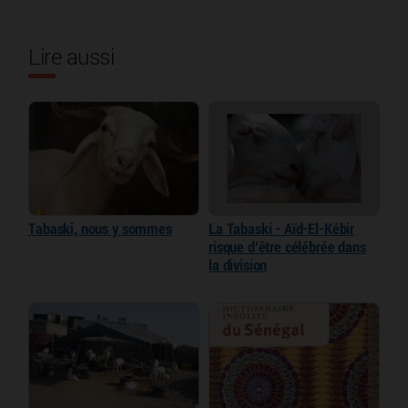
Lire aussi
Tabaski, nous y sommes
La Tabaski - Aïd-El-Kébir
risque d’être célébrée dans
la division