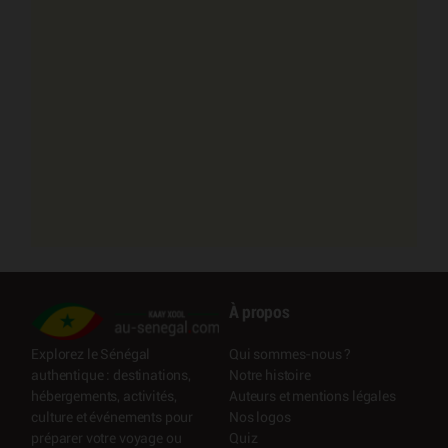
À propos
Qui sommes-nous ?
Explorez le Sénégal
Notre histoire
authentique : destinations,
Auteurs et mentions légales
hébergements, activités,
Nos logos
culture et événements pour
Quiz
préparer votre voyage ou