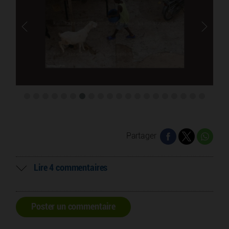
Partager
Lire 4 commentaires
Poster un commentaire