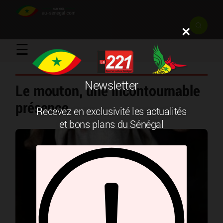
×
☰
Newsletter
Le mouton, une incontournable
présence
Recevez en exclusivité les actualités
et bons plans du Sénégal