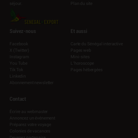
Plan du site
séjour.
Suivez-nous
Et aussi
Facebook
Carte du Sénégal interactive
X (Twitter)
Pages web
Instagram
Mini-sites
You Tube
L’horoscope
Tik Tok
Pages hébergées
Linkedin
Abonnement newsletter
Contact
Écrire au webmaster
Annoncez un événement
Préparez votre voyage
Colonies de vacances
Devenez partenaire