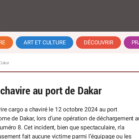
RE
ART ET CULTURE
DÉCOUVRIR
PR
 Dakar
 chavire au port de Dakar
ire cargo a chaviré le 12 octobre 2024 au port
ome de Dakar, lors d’une opération de déchargement a
uméro 8. Cet incident, bien que spectaculaire, n’a
sement fait aucune victime parmi l’équipage ou les