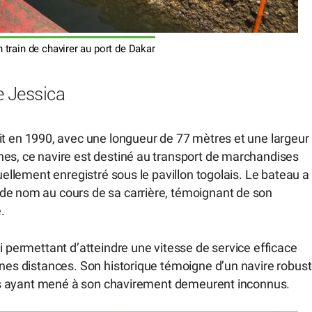
 train de chavirer au port de Dakar
e Jessica
it en 1990, avec une longueur de 77 mètres et une largeur
nes, ce navire est destiné au transport de marchandises
tuellement enregistré sous le pavillon togolais. Le bateau a
de nom au cours de sa carrière, témoignant de son
.
i permettant d’atteindre une vitesse de service efficace
nnes distances. Son historique témoigne d’un navire robust
tions ayant mené à son chavirement demeurent inconnus.