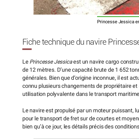
Princesse Jessica en
Fiche technique du navire Princess
Le
Princesse Jessica
est un navire cargo constru
de 12 mètres. D’une capacité brute de 1 652 ton
générales. Bien que d’origine inconnue, il est ac
connu plusieurs changements de propriétaire et 
utilisation polyvalente dans le transport maritime
Le navire est propulsé par un moteur puissant, lu
pour le transport de fret sur de courtes et moye
bien qu’à ce jour, les détails précis des condi