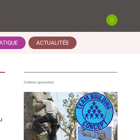
ATIQUE
ACTUALITÉS
u