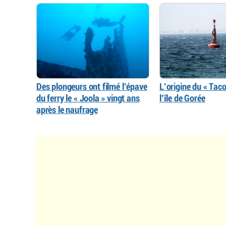
Des plongeurs ont filmé l’épave
L’origine du « Tac
du ferry le « Joola » vingt ans
l’île de Gorée
après le naufrage