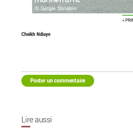
« PR
Cheikh Ndiaye
Poster un commentaire
Lire aussi