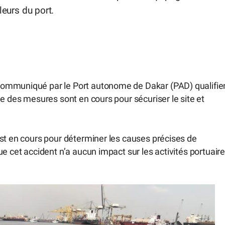
lleurs du port.
communiqué par le Port autonome de Dakar (PAD) qualifie
ue des mesures sont en cours pour sécuriser le site et
est en cours pour déterminer les causes précises de
e cet accident n’a aucun impact sur les activités portuair