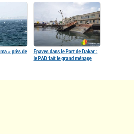
oma » près de
Epaves dans le Port de Dakar :
le PAD fait le grand ménage