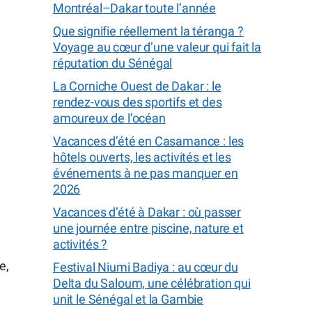
Montréal–Dakar toute l’année
Que signifie réellement la téranga ?
Voyage au cœur d’une valeur qui fait la
réputation du Sénégal
La Corniche Ouest de Dakar : le
rendez-vous des sportifs et des
amoureux de l’océan
Vacances d’été en Casamance : les
hôtels ouverts, les activités et les
événements à ne pas manquer en
2026
Vacances d’été à Dakar : où passer
une journée entre piscine, nature et
activités ?
e,
Festival Niumi Badiya : au cœur du
Delta du Saloum, une célébration qui
unit le Sénégal et la Gambie