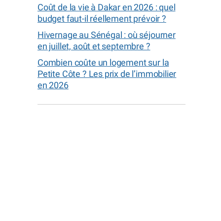
Coût de la vie à Dakar en 2026 : quel
budget faut-il réellement prévoir ?
Hivernage au Sénégal : où séjourner
en juillet, août et septembre ?
Combien coûte un logement sur la
Petite Côte ? Les prix de l’immobilier
en 2026