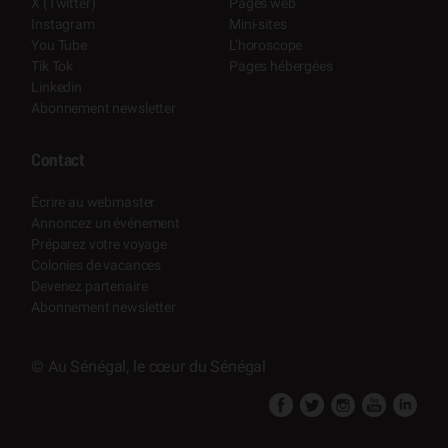
X (Twitter)
Pages web
Instagram
Mini-sites
You Tube
L’horoscope
Tik Tok
Pages hébergées
Linkedin
Abonnement newsletter
Contact
Écrire au webmaster
Annoncez un événement
Préparez votre voyage
Colonies de vacances
Devenez partenaire
Abonnement newsletter
© Au Sénégal, le cœur du Sénégal