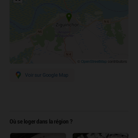
©
OpenStreetMap
contributors
Voir sur Google Map
Où se loger dans la région ?