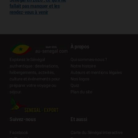
fallait pas manquer et les
rendez-vous à venir
À propos
Qui sommes-nous ?
Explorez le Sénégal
Notre histoire
authentique : destinations,
Auteurs et mentions légales
hébergements, activités,
Nos logos
culture et événements pour
Quiz
préparer votre voyage ou
Plan du site
séjour.
Suivez-nous
Et aussi
Facebook
Carte du Sénégal interactive