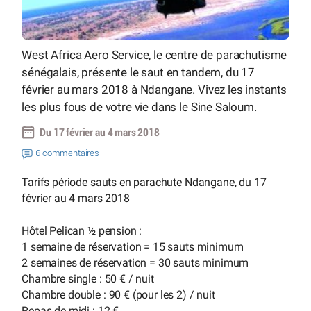
West Africa Aero Service, le centre de parachutisme
sénégalais, présente le saut en tandem, du 17
février au mars 2018 à Ndangane. Vivez les instants
les plus fous de votre vie dans le Sine Saloum.
Du 17 février au 4 mars 2018
6 commentaires
Tarifs période sauts en parachute Ndangane, du 17
février au 4 mars 2018
Hôtel Pelican ½ pension :
1 semaine de réservation = 15 sauts minimum
2 semaines de réservation = 30 sauts minimum
Chambre single : 50 € / nuit
Chambre double : 90 € (pour les 2) / nuit
Repas de midi : 12 €