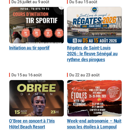
Du 26 juillet au 9 août
Du 5 au 15 août
Initiation au tir sportif
Régates de Saint-Louis
2026 : le fleuve Sénégal au
rythme des pirogues
Du 15 au 16 août
Du 22 au 23 août
O’Bree en concert à l’Iris
Week-end astronomie – Nuit
Hôtel Beach Resort
sous les étoiles à Lompoul