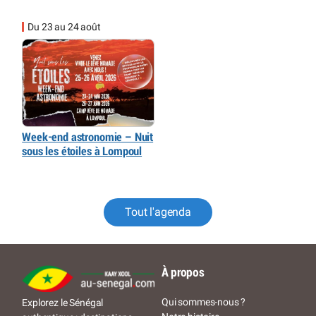
Du 23 au 24 août
Week-end astronomie – Nuit
sous les étoiles à Lompoul
Tout l'agenda
À propos
Qui sommes-nous ?
Explorez le Sénégal