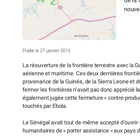
de la 
nouvea
Publié le 27 janvier 2015
La réouverture de la frontière terrestre avec la Gu
aérienne et maritime. Ces deux dernières frontiè
provenance de la Guinée, de la Sierra Leone et du 
fermer les frontières n’avait pas donc apprécié 
également jugée cette fermeture « contre-produc
touchés par Ebola.
Le Sénégal avait tout de même accepté d’ouvrir 
humanitaires de « porter assistance » aux pays d