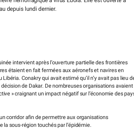
fièvre hémorragique à virus Ebola. Elle est ouverte à
u depuis lundi dernier.
inée intervient après l’ouverture partielle des frontières
res étaient en fait fermées aux aéronefs et navires en
Libéria. Conakry qui avait estimé qu’il n’y avait pas lieu d
la décision de Dakar. De nombreuses organisations avaient
tive » craignant un impact négatif sur l’économie des pay
un corridor afin de permettre aux organisations
e la sous-région touchés par l’épidémie.