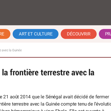
RE
ART ET CULTURE
DÉCOUVRIR
PR
re avec la Guinée
a frontière terrestre avec la
le 21 août 2014 que le Sénégal avait décidé de fermer
ntière terrestre avec la Guinée compte tenu de l’évoluti