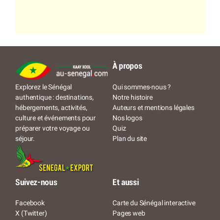
À propos
Qui sommes-nous ?
Explorez le Sénégal
Notre histoire
authentique : destinations,
Auteurs et mentions légales
hébergements, activités,
Nos logos
culture et événements pour
Quiz
préparer votre voyage ou
Plan du site
séjour.
Suivez-nous
Et aussi
Facebook
Carte du Sénégal interactive
X (Twitter)
Pages web