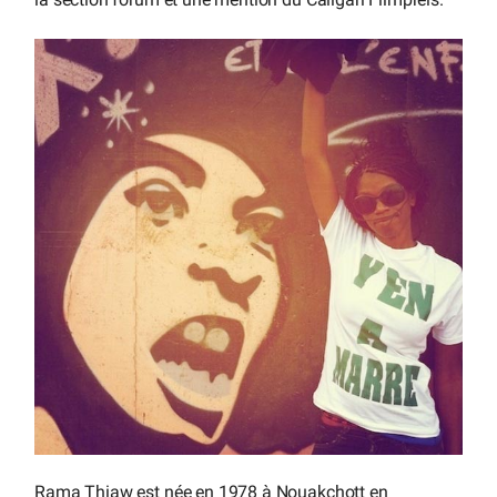
Rama Thiaw est née en 1978 à Nouakchott en