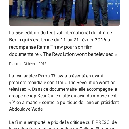
La 66e édition du festival international du film de
Berlin qui s’est tenue du 11 au 21 février 2016 a
récompensé Rama Thiaw pour son film
documentaire « The Revolution won’t be televised »
Publié le 23 février 2016
La réalisatrice Rama Thiaw a présenté en avant-
première mondiale son film « The Revolution won’t be
televised ». Dans ce documentaire, elle accompagne le
groupe de rap Keur-Gui en lutte au sein du mouvement
« Y en a marre » contre la politique de l’ancien président
Abdoulaye Wade.
Le film a remporté le prix de la critique du FIPRESCI de
la section forum et une mention du Caligari Filmpreis.