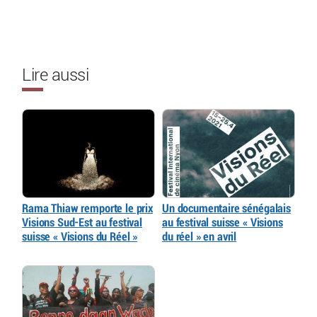
Lire aussi
Rama Thiaw remporte le prix
Un documentaire sénégalais
Visions Sud-Est au festival
au festival suisse « Visions
suisse « Visions du Réel »
du réel » en avril