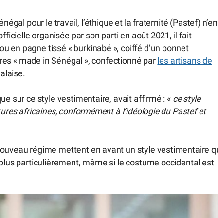
égal pour le travail, l’éthique et la fraternité (Pastef) n’en
ficielle organisée par son parti en août 2021, il fait
u en pagne tissé « burkinabé », coiffé d’un bonnet
ssures « made in Sénégal », confectionné par
les artisans de
alaise.
ue sur ce style vestimentaire, avait affirmé : «
ce style
tures africaines, conformément à l’idéologie du Pastef et
nouveau régime mettent en avant un style vestimentaire q
 plus particulièrement, même si le costume occidental est