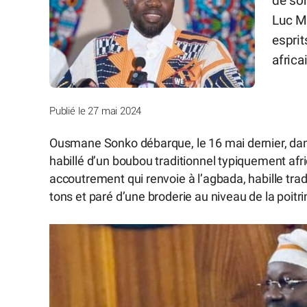
de so
Luc Mé
esprit
africa
Publié le 27 mai 2024
Ousmane Sonko débarque, le 16 mai dernier, dans
habillé d’un boubou traditionnel typiquement afr
accoutrement qui renvoie à l’agbada, habille tra
tons et paré d’une broderie au niveau de la poitri