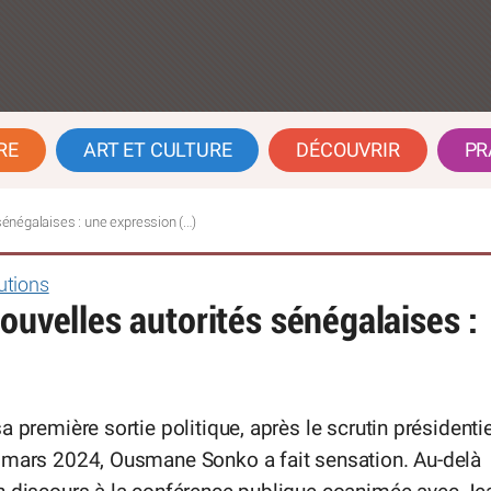
RE
ART ET CULTURE
DÉCOUVRIR
PR
sénégalaises : une expression (…)
tutions
ouvelles autorités sénégalaises :
a première sortie politique, après le scrutin présidentie
 mars 2024, Ousmane Sonko a fait sensation. Au-delà