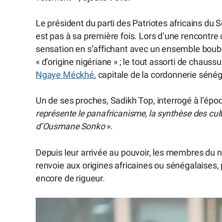
Le président du parti des Patriotes africains du Sén
est pas à sa première fois. Lors d’une rencontre of
sensation en s’affichant avec un ensemble boubo
« d’origine nigériane » ; le tout assorti de chau
Ngaye Méckhé
, capitale de la cordonnerie sénég
Un de ses proches, Sadikh Top, interrogé à l’époq
représente le panafricanisme, la synthèse des cul
d’Ousmane Sonko
».
Depuis leur arrivée au pouvoir, les membres du 
renvoie aux origines africaines ou sénégalaises,
encore de rigueur.