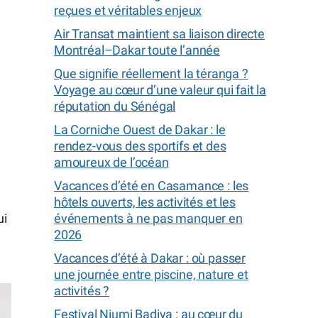
reçues et véritables enjeux
Air Transat maintient sa liaison directe
Montréal–Dakar toute l’année
Que signifie réellement la téranga ?
Voyage au cœur d’une valeur qui fait la
réputation du Sénégal
La Corniche Ouest de Dakar : le
rendez-vous des sportifs et des
amoureux de l’océan
Vacances d’été en Casamance : les
hôtels ouverts, les activités et les
ui
événements à ne pas manquer en
2026
Vacances d’été à Dakar : où passer
une journée entre piscine, nature et
activités ?
Festival Niumi Badiya : au cœur du