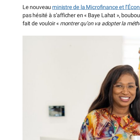
Le nouveau
ministre de la Microfinance et l’Écon
pas hésité à s’afficher en « Baye Lahat », boubou 
fait de vouloir «
montrer qu’on va adopter la métho