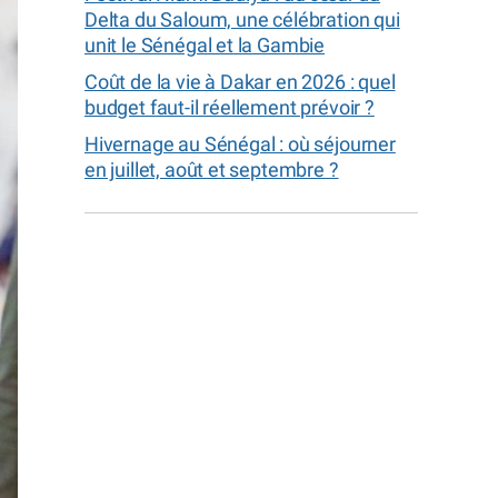
Delta du Saloum, une célébration qui
unit le Sénégal et la Gambie
Coût de la vie à Dakar en 2026 : quel
budget faut-il réellement prévoir ?
Hivernage au Sénégal : où séjourner
en juillet, août et septembre ?