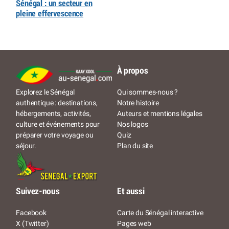
Sénégal : un secteur en
pleine effervescence
À propos
Qui sommes-nous ?
Explorez le Sénégal
Notre histoire
authentique : destinations,
Auteurs et mentions légales
hébergements, activités,
Nos logos
culture et événements pour
Quiz
préparer votre voyage ou
Plan du site
séjour.
Suivez-nous
Et aussi
Facebook
Carte du Sénégal interactive
X (Twitter)
Pages web