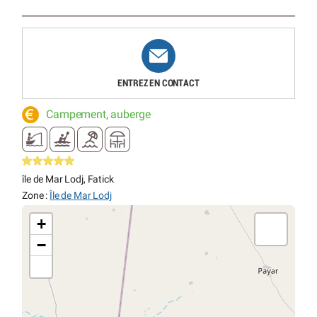
ENTREZ EN CONTACT
Campement, auberge
île de Mar Lodj, Fatick
Zone :
Île de Mar Lodj
+
−