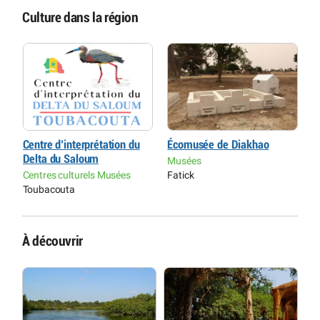
Culture dans la région
e
Centre d’interprétation du
Écomusée de Diakhao
A
Delta du Saloum
d
Musées
Centres culturels Musées
Fatick
C
Toubacouta
K
À découvrir