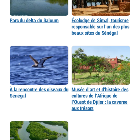
Parc du delta du Saloum
Écolodge de Simal, tourisme
responsable sur l’un des plus
beaux sites du Sénégal
À la rencontre des oiseaux du
Musée d’art et d’histoire des
Sénégal
cultures de l’Afrique de
l’Ouest de Djilor : la caverne
aux trésors