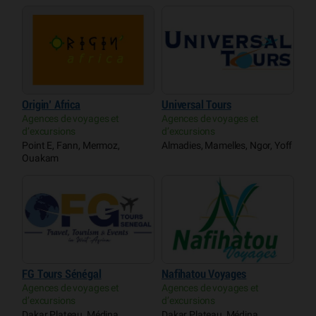
Origin’ Africa
Universal Tours
Agences de voyages et
Agences de voyages et
d’excursions
d’excursions
Point E, Fann, Mermoz,
Almadies, Mamelles, Ngor, Yoff
Ouakam
FG Tours Sénégal
Nafihatou Voyages
Agences de voyages et
Agences de voyages et
d’excursions
d’excursions
Dakar Plateau, Médina
Dakar Plateau, Médina