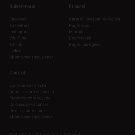
Suivez-nous
Et aussi
Facebook
Carte du Sénégal interactive
X (Twitter)
Pages web
Instagram
Mini-sites
You Tube
L’horoscope
Tik Tok
Pages hébergées
Linkedin
Abonnement newsletter
Contact
Écrire au webmaster
Annoncez un événement
Préparez votre voyage
Colonies de vacances
Devenez partenaire
Abonnement newsletter
© Au Sénégal, le cœur du Sénégal