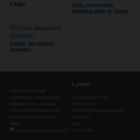
à Dakar
Gorée, une escapade
touristique pleine de charme
À Dakar, des quartiers
étonnants !
À propos
Explorez le Sénégal
authentique : destinations,
Qui sommes-nous ?
hébergements, activités,
Notre histoire
culture et événements pour
Auteurs et mentions légales
préparer votre voyage ou
Nos logos
séjour.
Quiz
Plan du site