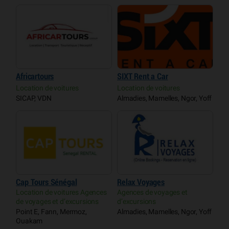
Africartours
SIXT Rent a Car
Location de voitures
Location de voitures
SICAP, VDN
Almadies, Mamelles, Ngor, Yoff
Cap Tours Sénégal
Relax Voyages
Location de voitures Agences
Agences de voyages et
de voyages et d’excursions
d’excursions
Point E, Fann, Mermoz,
Almadies, Mamelles, Ngor, Yoff
Ouakam