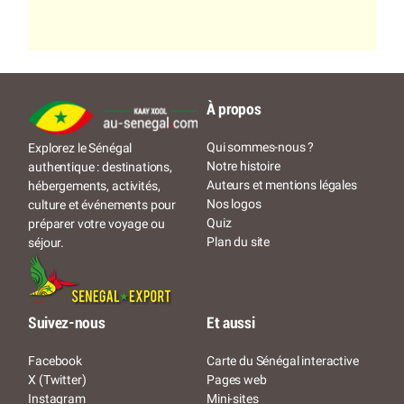
À propos
Qui sommes-nous ?
Explorez le Sénégal
Notre histoire
authentique : destinations,
Auteurs et mentions légales
hébergements, activités,
Nos logos
culture et événements pour
Quiz
préparer votre voyage ou
Plan du site
séjour.
Suivez-nous
Et aussi
Facebook
Carte du Sénégal interactive
X (Twitter)
Pages web
Instagram
Mini-sites