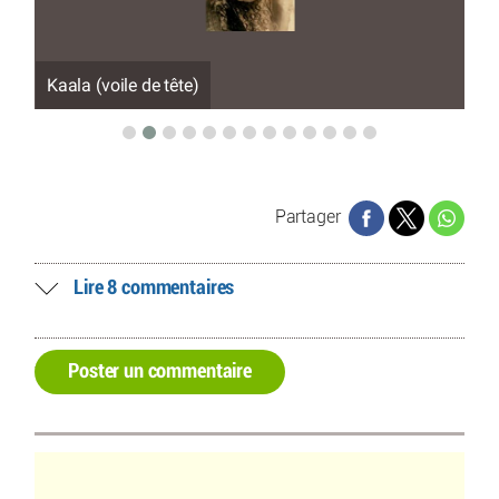
Kaala (voile de tête)
Lé
Partager
Lire 8 commentaires
Poster un commentaire