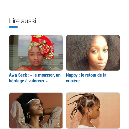
Lire aussi
Awa Seck : « le moussor, un
Nappy : le retour de la
héritage à valoriser »
crinière