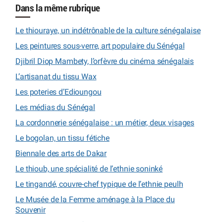
Dans la même rubrique
Le thiouraye, un indétrônable de la culture sénégalaise
Les peintures sous-verre, art populaire du Sénégal
Djibril Diop Mambety, l’orfèvre du cinéma sénégalais
L’artisanat du tissu Wax
Les poteries d’Edioungou
Les médias du Sénégal
La cordonnerie sénégalaise : un métier, deux visages
Le bogolan, un tissu fétiche
Biennale des arts de Dakar
Le thioub, une spécialité de l’ethnie soninké
Le tingandé, couvre-chef typique de l’ethnie peulh
Le Musée de la Femme aménage à la Place du
Souvenir