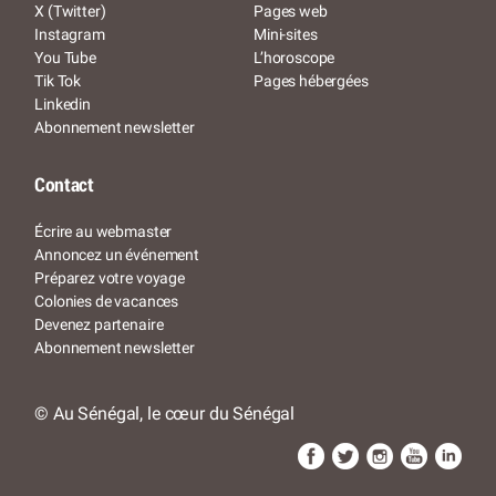
X (Twitter)
Pages web
Instagram
Mini-sites
You Tube
L’horoscope
Tik Tok
Pages hébergées
Linkedin
Abonnement newsletter
Contact
Écrire au webmaster
Annoncez un événement
Préparez votre voyage
Colonies de vacances
Devenez partenaire
Abonnement newsletter
© Au Sénégal, le cœur du Sénégal