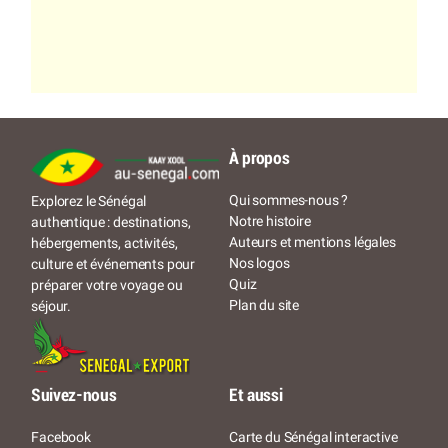
À propos
Qui sommes-nous ?
Explorez le Sénégal
Notre histoire
authentique : destinations,
Auteurs et mentions légales
hébergements, activités,
Nos logos
culture et événements pour
Quiz
préparer votre voyage ou
Plan du site
séjour.
Suivez-nous
Et aussi
Facebook
Carte du Sénégal interactive