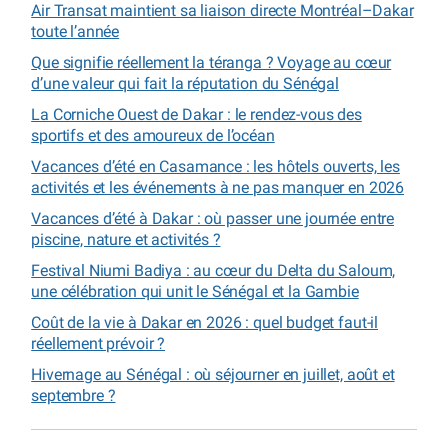
Air Transat maintient sa liaison directe Montréal–Dakar
toute l’année
Que signifie réellement la téranga ? Voyage au cœur
d’une valeur qui fait la réputation du Sénégal
La Corniche Ouest de Dakar : le rendez-vous des
sportifs et des amoureux de l’océan
Vacances d’été en Casamance : les hôtels ouverts, les
activités et les événements à ne pas manquer en 2026
Vacances d’été à Dakar : où passer une journée entre
piscine, nature et activités ?
Festival Niumi Badiya : au cœur du Delta du Saloum,
une célébration qui unit le Sénégal et la Gambie
Coût de la vie à Dakar en 2026 : quel budget faut-il
réellement prévoir ?
Hivernage au Sénégal : où séjourner en juillet, août et
septembre ?