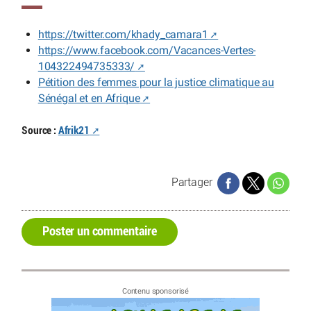
https://twitter.com/khady_camara1
https://www.facebook.com/Vacances-Vertes-
104322494735333/
Pétition des femmes pour la justice climatique au
Sénégal et en Afrique
Source :
Afrik21
Partager
Poster un commentaire