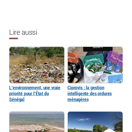
Lire aussi
L’environnement, une vraie
Ciprovis : la gestion
priorité pour l’État du
intelligente des ordures
Sénégal
ménagères