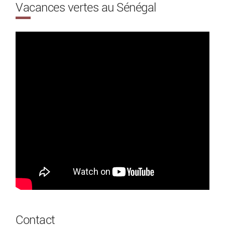
Vacances vertes au Sénégal
Contact