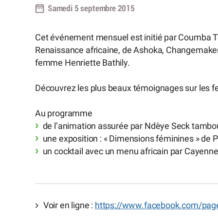
Samedi 5 septembre 2015
Cet événement mensuel est initié par Coumba To
Renaissance africaine, de Ashoka, Changemakers 
femme Henriette Bathily.
Découvrez les plus beaux témoignages sur les 
Au programme
de l’animation assurée par Ndèye Seck tambou
une exposition : « Dimensions féminines » de P
un cocktail avec un menu africain par Cayenne 
Voir en ligne :
https://www.facebook.com/pag