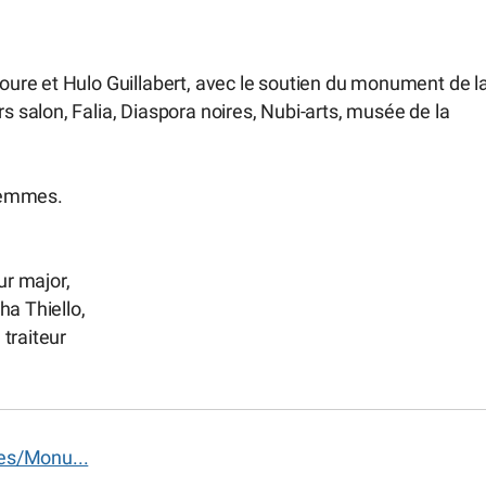
ure et Hulo Guillabert, avec le soutien du monument de l
salon, Falia, Diaspora noires, Nubi-arts, musée de la
femmes.
r major,
ha Thiello,
traiteur
es/Monu...