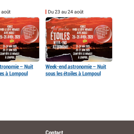
 août
Du 23 au 24 août
tronomie – Nuit
Week-end astronomie – Nuit
iles à Lompoul
sous les étoiles à Lompoul
Contact