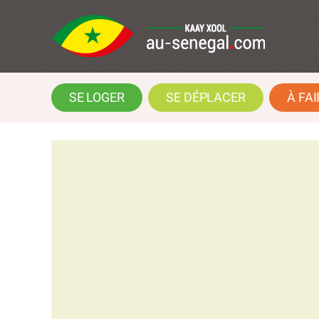
SE LOGER
SE DÉPLACER
À FAI