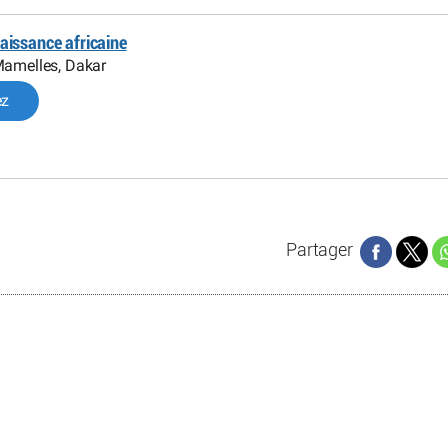
aissance africaine
Mamelles, Dakar
ez
Partager