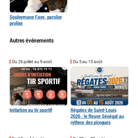
Souleymane Faye, parolier
prolixe
Autres événements
Du 26 juillet au 9 août
Du 5 au 15 août
Initiation au tir sportif
Régates de Saint-Louis
2026 : le fleuve Sénégal au
rythme des pirogues