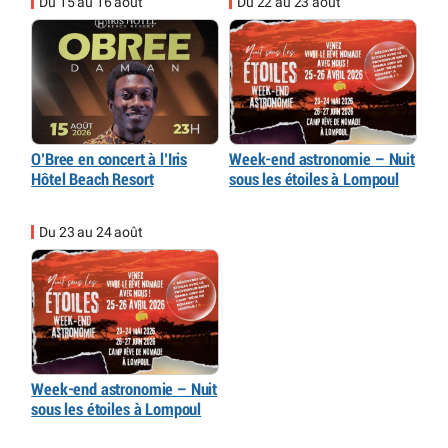
Du 15 au 16 août
Du 22 au 23 août
O’Bree en concert à l’Iris
Week-end astronomie – Nuit
Hôtel Beach Resort
sous les étoiles à Lompoul
Du 23 au 24 août
Week-end astronomie – Nuit
sous les étoiles à Lompoul