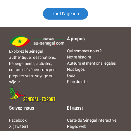
Tout l'agenda
À propos
Qui sommes-nous ?
Explorez le Sénégal
Notre histoire
authentique : destinations,
Auteurs et mentions légales
hébergements, activités,
Nos logos
culture et événements pour
Quiz
préparer votre voyage ou
Plan du site
séjour.
Suivez-nous
Et aussi
Facebook
Carte du Sénégal interactive
X (Twitter)
Pages web