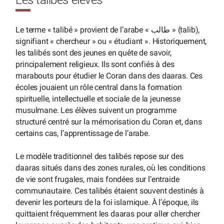
Les talibés élèves
Le terme « talibé » provient de l’arabe « طالب » (talib),
signifiant « chercheur » ou « étudiant ». Historiquement,
les talibés sont des jeunes en quête de savoir,
principalement religieux. Ils sont confiés à des
marabouts pour étudier le Coran dans des daaras. Ces
écoles jouaient un rôle central dans la formation
spirituelle, intellectuelle et sociale de la jeunesse
musulmane. Les élèves suivent un programme
structuré centré sur la mémorisation du Coran et, dans
certains cas, l’apprentissage de l’arabe.
Le modèle traditionnel des talibés repose sur des
daaras situés dans des zones rurales, où les conditions
de vie sont frugales, mais fondées sur l’entraide
communautaire. Ces talibés étaient souvent destinés à
devenir les porteurs de la foi islamique. À l’époque, ils
quittaient fréquemment les daaras pour aller chercher