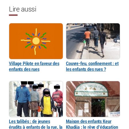
Lire aussi
Village Pilote en faveur des
Couvre-feu, confinement : et
enfants des rues
les enfants des rues ?
Les talibés : de jeunes
Maison des enfants Keur
érudits à enfants de la rue, la
Khadija : le rêve d’éducation