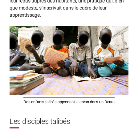
leur repas auprès des habitants, une pratique qui, bien
que modeste, s’inscrivait dans le cadre de leur
apprentissage.
Des enfants talibés apprenant le coran dans un Daara
Les disciples talibés