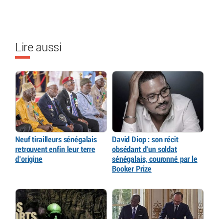
Lire aussi
Neuf tirailleurs sénégalais
David Diop : son récit
retrouvent enfin leur terre
obsédant d’un soldat
d’origine
sénégalais, couronné par le
Booker Prize