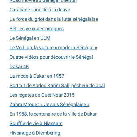
Road movie au Sénégal oriental
Carabane : une île à la dérive
La force du griot dans la lutte sénégalaise
Bët, les yeux des pirogues
Le Sénégal en ULM
Le Vo Lion, la voiture « made in Sénégal »
Quatre vidéos pour découvrir le Sénégal
Dakar 4K
La mode à Dakar en 1957
Portrait de Abdou Karim Sall, pêcheur de Joal
Les régates de Guet Ndar 2015
Zahra Mroue : « Je suis Sénégalaise »
En 1958, le centenaire de la ville de Dakar
Souffle de vie à Niassam
Hivernage à Diembering