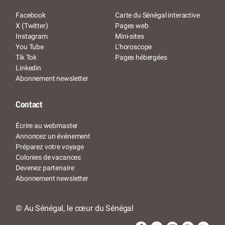
Facebook
Carte du Sénégal interactive
X (Twitter)
Pages web
Instagram
Mini-sites
You Tube
L’horoscope
Tik Tok
Pages hébergées
Linkedin
Abonnement newsletter
Contact
Écrire au webmaster
Annoncez un événement
Préparez votre voyage
Colonies de vacances
Devenez partenaire
Abonnement newsletter
© Au Sénégal, le cœur du Sénégal