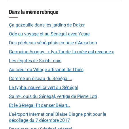
Dans la même rubrique
Ça gazouille dans les jardins de Dakar
Ode au voyage et au Sénégal avec Ycare
Des pêcheurs sénégalais en baie d’Arcachon
Germaine Acogny : « Iya Tunde, la mère est revenue »
Les régates de Saint-Louis
Au cœur du Village artisanal de Thiès
Comme un oiseau du Sénégal...
Le typha, nouvel or vert du Sénégal
Saint-Louis du Sénégal, vertige de Pierre Loti
Et le Sénégal fit danser Béjart…
L’aéroport International Blaise Diagne prêt pour le
décollage du 7 décembre 2017