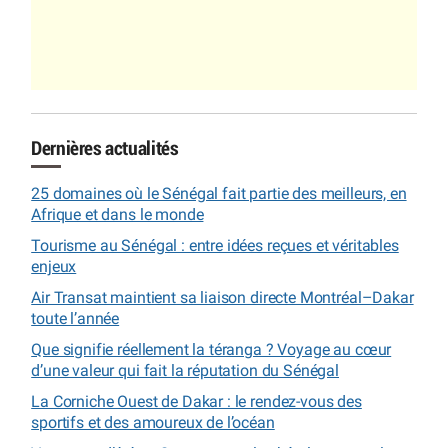
Dernières actualités
25 domaines où le Sénégal fait partie des meilleurs, en
Afrique et dans le monde
Tourisme au Sénégal : entre idées reçues et véritables
enjeux
Air Transat maintient sa liaison directe Montréal–Dakar
toute l’année
Que signifie réellement la téranga ? Voyage au cœur
d’une valeur qui fait la réputation du Sénégal
La Corniche Ouest de Dakar : le rendez-vous des
sportifs et des amoureux de l’océan