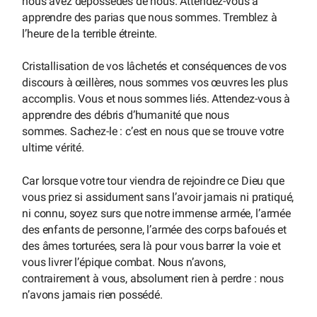
nous avez dépossédés de nous. Attendez-vous à
apprendre des parias que nous sommes. Tremblez à
l’heure de la terrible étreinte.
Cristallisation de vos lâchetés et conséquences de vos
discours à œillères, nous sommes vos œuvres les plus
accomplis. Vous et nous sommes liés. Attendez-vous à
apprendre des débris d’humanité que nous
sommes. Sachez-le : c’est en nous que se trouve votre
ultime vérité.
Car lorsque votre tour viendra de rejoindre ce Dieu que
vous priez si assidument sans l’avoir jamais ni pratiqué,
ni connu, soyez surs que notre immense armée, l’armée
des enfants de personne, l’armée des corps bafoués et
des âmes torturées, sera là pour vous barrer la voie et
vous livrer l’épique combat. Nous n’avons,
contrairement à vous, absolument rien à perdre : nous
n’avons jamais rien possédé.