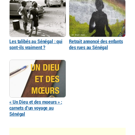
Les talibés au Sénégal : qui
Retrait annoncé des enfants
sont-ils vraiment ?
des rues au Sénégal
« Un Dieu et des moeurs » :
carnets d’un voyage au
Sénégal