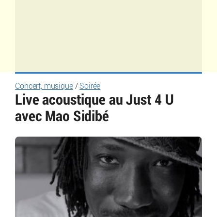
Concert, musique
/
Soirée
Live acoustique au Just 4 U
avec Mao Sidibé