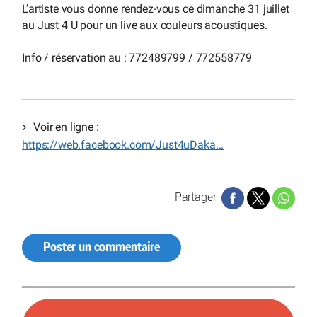
L’artiste vous donne rendez-vous ce dimanche 31 juillet
au Just 4 U pour un live aux couleurs acoustiques.
Info / réservation au : 772489799 / 772558779
Voir en ligne :
https://web.facebook.com/Just4uDaka...
Partager
Poster un commentaire