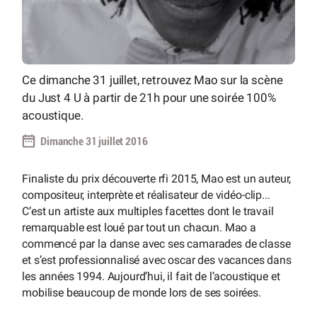
Ce dimanche 31 juillet, retrouvez Mao sur la scène
du Just 4 U à partir de 21h pour une soirée 100%
acoustique.
Dimanche 31 juillet 2016
Finaliste du prix découverte rfi 2015, Mao est un auteur,
compositeur, interprète et réalisateur de vidéo-clip...
C’est un artiste aux multiples facettes dont le travail
remarquable est loué par tout un chacun. Mao a
commencé par la danse avec ses camarades de classe
et s’est professionnalisé avec oscar des vacances dans
les années 1994. Aujourd’hui, il fait de l’acoustique et
mobilise beaucoup de monde lors de ses soirées.