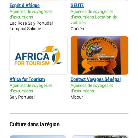
Esprit d’Afrique
GEUTZ
Agences de voyages et
Agences de voyages et
d’excursions
d’excursions Location de
voitures
Lac Rose Saly Portudal
Lompoul Sokone
Guéréo
Africa for Tourism
Contact Voyages Sénégal
Agences de voyages et
Agences de voyages et
d’excursions
d’excursions
Saly Portudal
Mbour
Culture dans la région