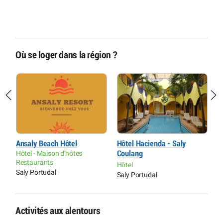
Où se loger dans la région ?
Ansaly Beach Hôtel
Hôtel Hacienda - Saly
E
Hôtel - Maison d'hôtes
Coulang
R
Restaurants
Hôtel
L
Saly Portudal
Saly Portudal
Activités aux alentours