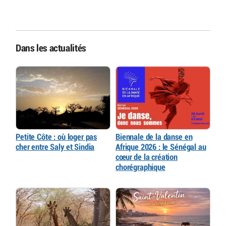
Dans les actualités
Petite Côte : où loger pas
Biennale de la danse en
cher entre Saly et Sindia
Afrique 2026 : le Sénégal au
cœur de la création
chorégraphique