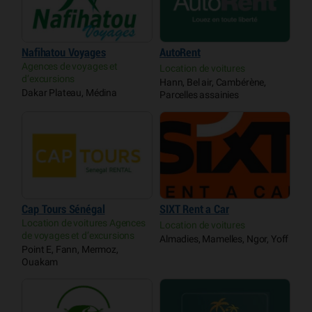
Nafihatou Voyages
AutoRent
Agences de voyages et
Location de voitures
d’excursions
Hann, Bel air, Cambérène,
Dakar Plateau, Médina
Parcelles assainies
Cap Tours Sénégal
SIXT Rent a Car
Location de voitures Agences
Location de voitures
de voyages et d’excursions
Almadies, Mamelles, Ngor, Yoff
Point E, Fann, Mermoz,
Ouakam