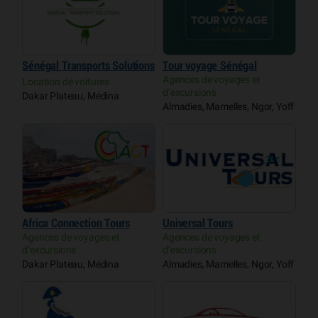
Sénégal Transports Solutions
Tour voyage Sénégal
Agences de voyages et
Location de voitures
d’excursions
Dakar Plateau, Médina
Almadies, Mamelles, Ngor, Yoff
Africa Connection Tours
Universal Tours
Agences de voyages et
Agences de voyages et
d’excursions
d’excursions
Dakar Plateau, Médina
Almadies, Mamelles, Ngor, Yoff