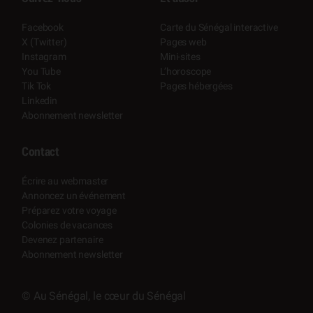
Facebook
Carte du Sénégal interactive
X (Twitter)
Pages web
Instagram
Mini-sites
You Tube
L’horoscope
Tik Tok
Pages hébergées
Linkedin
Abonnement newsletter
Contact
Écrire au webmaster
Annoncez un événement
Préparez votre voyage
Colonies de vacances
Devenez partenaire
Abonnement newsletter
© Au Sénégal, le cœur du Sénégal