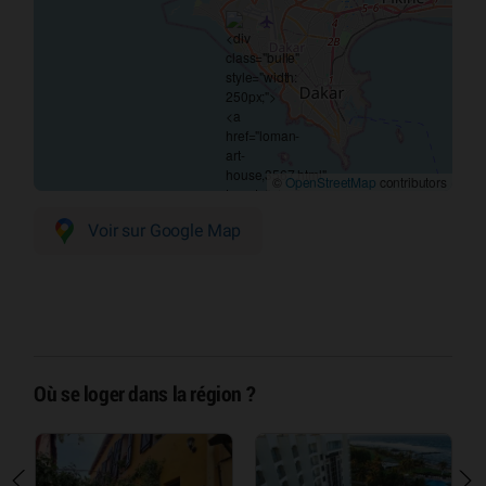
©
OpenStreetMap
contributors
Voir sur Google Map
Où se loger dans la région ?