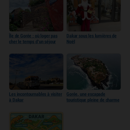
Île de Gorée : où loger pas
Dakar sous les lumières de
cher le temps d’un séjour
Noël
Les incontournables à visiter
Gorée, une escapade
à Dakar
touristique pleine de charme