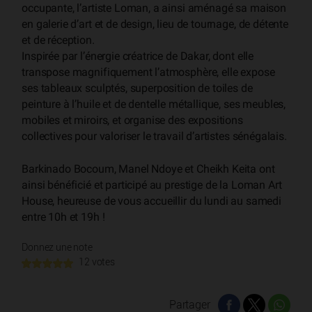
occupante, l’artiste Loman, a ainsi aménagé sa maison
en galerie d’art et de design, lieu de tournage, de détente
et de réception.
Inspirée par l’énergie créatrice de Dakar, dont elle
transpose magnifiquement l’atmosphère, elle expose
ses tableaux sculptés, superposition de toiles de
peinture à l’huile et de dentelle métallique, ses meubles,
mobiles et miroirs, et organise des expositions
collectives pour valoriser le travail d’artistes sénégalais.
Barkinado Bocoum, Manel Ndoye et Cheikh Keita ont
ainsi bénéficié et participé au prestige de la Loman Art
House, heureuse de vous accueillir du lundi au samedi
entre 10h et 19h !
Donnez une note
12 votes
Partager