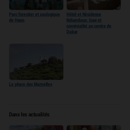
Parc forestier et zoologique
Hôtel et Résidence
de Hann
Ndiambour, luxe et
convivialité au centre de
Dakar
Le phare des Mamelles
Dans les actualités