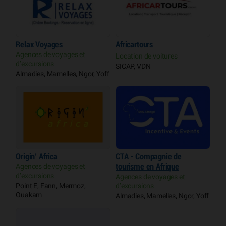
Relax Voyages
Africartours
Agences de voyages et
Location de voitures
d’excursions
SICAP, VDN
Almadies, Mamelles, Ngor, Yoff
Origin’ Africa
CTA - Compagnie de
Agences de voyages et
tourisme en Afrique
d’excursions
Agences de voyages et
Point E, Fann, Mermoz,
d’excursions
Ouakam
Almadies, Mamelles, Ngor, Yoff