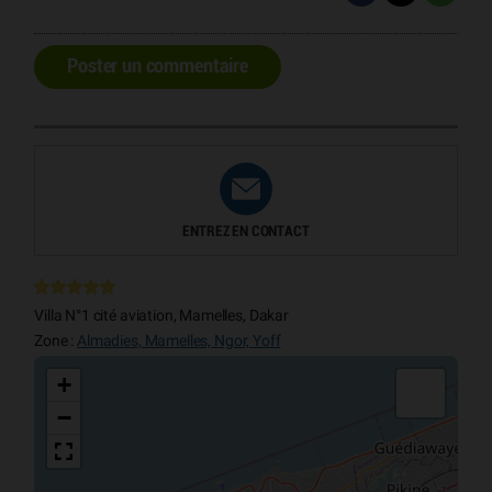
Poster un commentaire
ENTREZ EN CONTACT
Villa N°1 cité aviation, Mamelles, Dakar
Zone :
Almadies, Mamelles, Ngor, Yoff
+
−