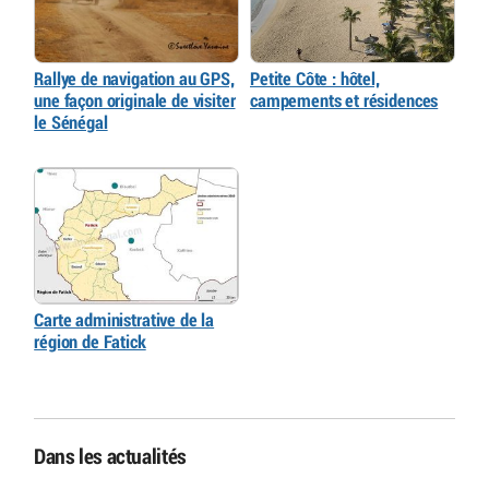
Rallye de navigation au GPS,
Petite Côte : hôtel,
une façon originale de visiter
campements et résidences
le Sénégal
Carte administrative de la
région de Fatick
Dans les actualités