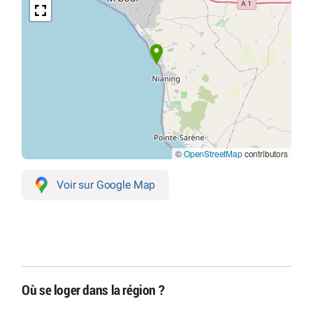
©
OpenStreetMap
contributors
Voir sur Google Map
Où se loger dans la région ?