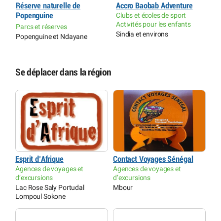
Réserve naturelle de
Accro Baobab Adventure
É
Popenguine
Clubs et écoles de sport
C
Activités pour les enfants
D
Parcs et réserves
Sindia et environs
T
Popenguine et Ndayane
Se déplacer dans la région
Esprit d’Afrique
Contact Voyages Sénégal
Agences de voyages et
Agences de voyages et
d’excursions
d’excursions
Lac Rose Saly Portudal
Mbour
Lompoul Sokone