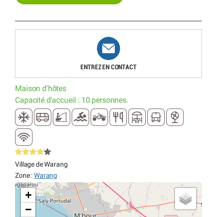
ENTREZ EN CONTACT
Maison d'hôtes
Capacité d'accueil : 10 personnes.
Village de Warang
Zone :
Warang
+
−