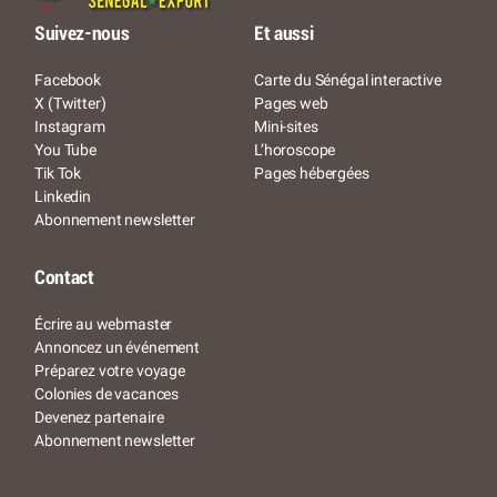
Suivez-nous
Et aussi
Facebook
Carte du Sénégal interactive
X (Twitter)
Pages web
Instagram
Mini-sites
You Tube
L’horoscope
Tik Tok
Pages hébergées
Linkedin
Abonnement newsletter
Contact
Écrire au webmaster
Annoncez un événement
Préparez votre voyage
Colonies de vacances
Devenez partenaire
Abonnement newsletter