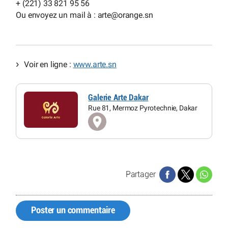
+ (221) 33 821 95 56
Ou envoyez un mail à : arte
@
orange.sn
Voir en ligne :
www.arte.sn
Galerie Arte Dakar
Rue 81, Mermoz Pyrotechnie, Dakar
Partager
Poster un commentaire