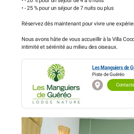
• - 20 % pour un séjour de 4 à 6 nuits
• - 25 % pour un séjour de 7 nuits ou plus
Réservez dès maintenant pour vivre une expérienc
Nous avons hâte de vous accueillir à la Villa Coco
intimité et sérénité au milieu des oiseaux.
Les Manguiers de G
Piste de Guéréo
Contact