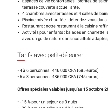
Espaces de vie confortables : profitez de sal
terrasse couverte accueillante.
4 chambres avec terrasses et 4 salles de bain
Piscine privée chauffée : détendez-vous dans
Restaurant : notre restaurant à la cuisine raf
Activités pour enfants : balades en charrette,
avec un guide nature dans nos affûts adaptés, 
Tarifs avec petit-déjeuner
• 4 à 6 personnes : 446 000 CFA (685 euros)
• 6 à 8 personnes : 486 000 CFA (745 euros)
Offres spéciales valables jusqu’au 15 octobre 2
• - 15 % pour un séjour de 3 nuits