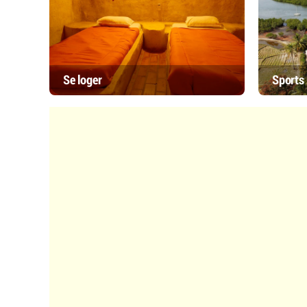
Se loger
Sports 