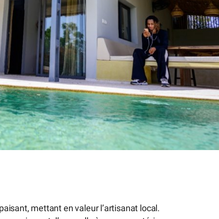
aisant, mettant en valeur l’artisanat local.