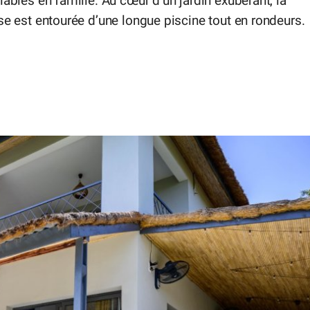
iables en famille. Au cœur d’un jardin exubérant, la
se est entourée d’une longue piscine tout en rondeurs.