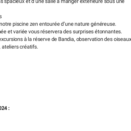
ons spacieux et d’une salle à manger extérieure sous une
s
 notre piscine zen entourée d’une nature généreuse.
finée et variée vous réservera des surprises étonnantes.
 excursions à la réserve de Bandia, observation des oiseau
ateliers créatifs.
024 :