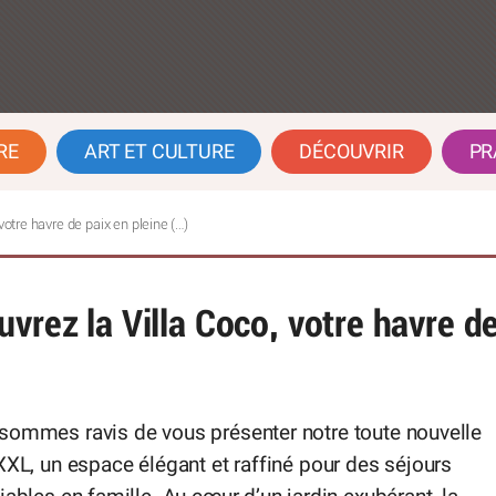
RE
ART ET CULTURE
DÉCOUVRIR
PR
otre havre de paix en pleine (…)
vrez la Villa Coco, votre havre d
sommes ravis de vous présenter notre toute nouvelle
XXL, un espace élégant et raffiné pour des séjours