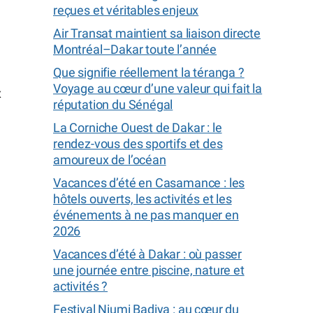
reçues et véritables enjeux
Air Transat maintient sa liaison directe
Montréal–Dakar toute l’année
Que signifie réellement la téranga ?
Voyage au cœur d’une valeur qui fait la
x
réputation du Sénégal
La Corniche Ouest de Dakar : le
rendez-vous des sportifs et des
amoureux de l’océan
Vacances d’été en Casamance : les
hôtels ouverts, les activités et les
événements à ne pas manquer en
2026
Vacances d’été à Dakar : où passer
une journée entre piscine, nature et
activités ?
Festival Niumi Badiya : au cœur du