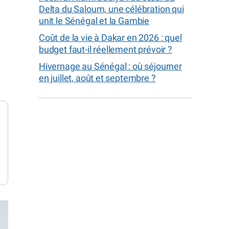
Delta du Saloum, une célébration qui
unit le Sénégal et la Gambie
Coût de la vie à Dakar en 2026 : quel
budget faut-il réellement prévoir ?
Hivernage au Sénégal : où séjourner
en juillet, août et septembre ?