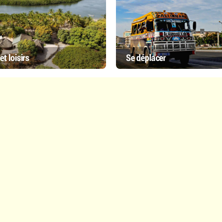
et loisirs
Se déplacer