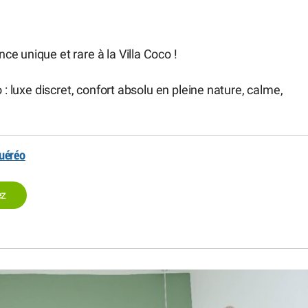
e unique et rare à la Villa Coco !
 : luxe discret, confort absolu en pleine nature, calme,
uéréo
ez