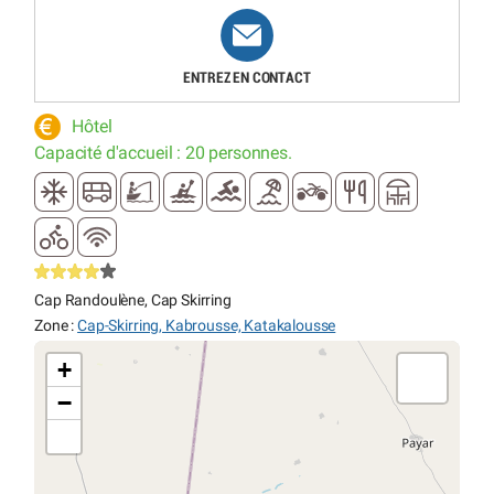
ENTREZ EN CONTACT
Hôtel
Capacité d'accueil : 20 personnes.
Cap Randoulène, Cap Skirring
Zone :
Cap-Skirring, Kabrousse, Katakalousse
+
−