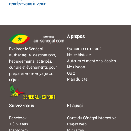
rendez-vous à venir
À propos
Qui sommes-nous ?
Explorez le Sénégal
Notre histoire
authentique : destinations,
Auteurs et mentions légales
hébergements, activités,
Nos logos
culture et événements pour
Quiz
préparer votre voyage ou
Plan du site
séjour.
Suivez-nous
Et aussi
Facebook
Carte du Sénégal interactive
X (Twitter)
Pages web
Instagram
Mini-sites