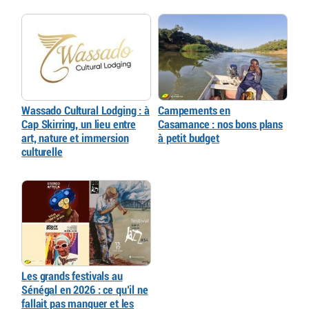
Wassado Cultural Lodging : à
Campements en
Cap Skirring, un lieu entre
Casamance : nos bons plans
art, nature et immersion
à petit budget
culturelle
Les grands festivals au
Sénégal en 2026 : ce qu’il ne
fallait pas manquer et les