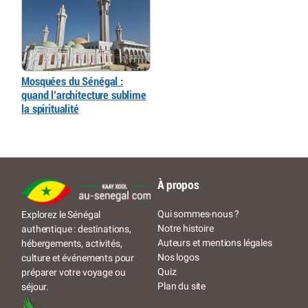
Mosquées du Sénégal :
quand l’architecture sublime
la spiritualité
À propos
Qui sommes-nous ?
Explorez le Sénégal
Notre histoire
authentique : destinations,
Auteurs et mentions légales
hébergements, activités,
Nos logos
culture et événements pour
Quiz
préparer votre voyage ou
Plan du site
séjour.