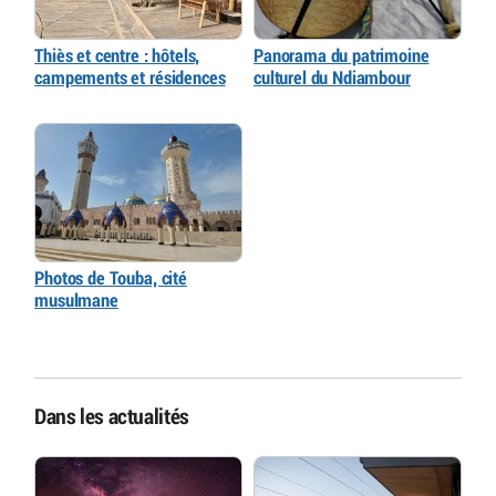
Thiès et centre : hôtels,
Panorama du patrimoine
campements et résidences
culturel du Ndiambour
Photos de Touba, cité
musulmane
Dans les actualités