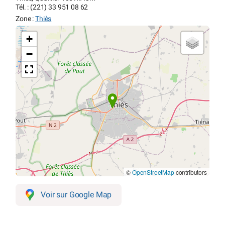
Tél. : (221) 33 951 08 62
Zone :
Thiès
+
−
©
OpenStreetMap
contributors
Voir sur Google Map