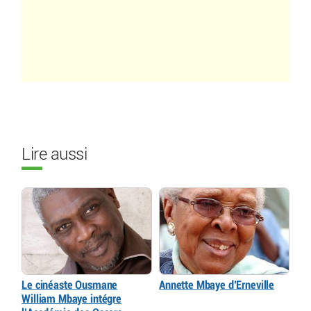
Lire aussi
Le cinéaste Ousmane
Annette Mbaye d’Erneville
William Mbaye intégre