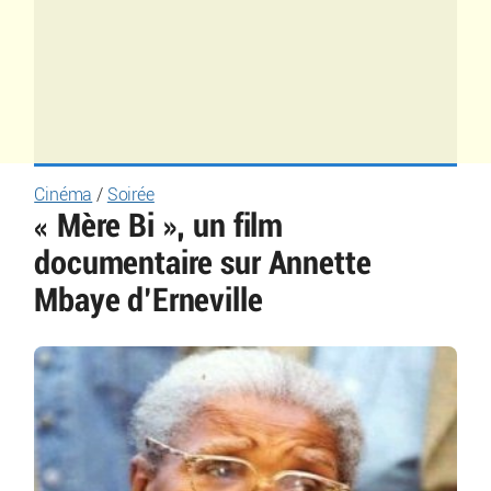
Cinéma
/
Soirée
« Mère Bi », un film
documentaire sur Annette
Mbaye d’Erneville