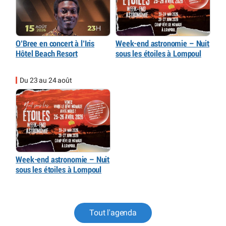
O’Bree en concert à l’Iris
Week-end astronomie – Nuit
Hôtel Beach Resort
sous les étoiles à Lompoul
Du 23 au 24 août
Week-end astronomie – Nuit
sous les étoiles à Lompoul
Tout l'agenda