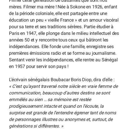
Filmer cette génération de battantes que sont nos
mères. Filmer ma mère ! Née à Sokone en 1926, enfant
de la période coloniale, elle est partagée entre une
éducation un peu « vieille France » et un amour viscéral
pour sa terre et ses traditions sérères. Partie étudier à
Paris en 1947, elle plonge dans le milieu intellectuel des
années 50 et y rencontre tous ceux qui bâtiront les
indépendances. Elle fonde une famille, enregistre ses
premières émissions radio et se forme au journalisme.
Sentant venir les indépendances, elle rentre au Sénégal
en 1957 pour servir son pays !
L’écrivain sénégalais Boubacar Boris Diop, dira d’elle :
« C’est qu’ayant traversé notre siècle en vraie femme de
communication, beaucoup d’autres destins se sont
emmêlés au sien … sa mémoire est restée
prodigieusement intacte et quand on l’écoute, la
surprise est grande de l’entendre égrener tant de noms
de personnages illustres ou anonymes et, surtout, de
générations si différentes. »