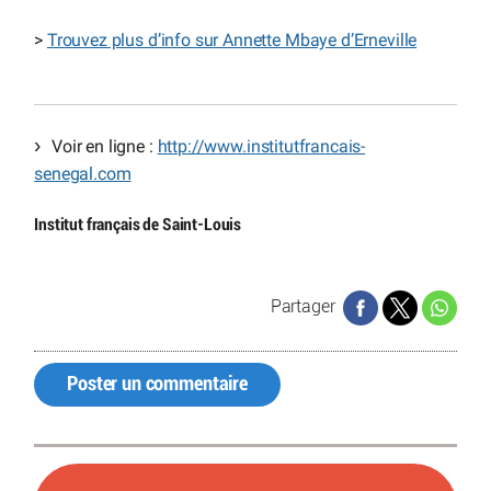
>
Trouvez plus d’info sur Annette Mbaye d’Erneville
Voir en ligne :
http://www.institutfrancais-
senegal.com
Institut français de Saint-Louis
Partager
Poster un commentaire