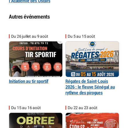
l’Académie des Oscars
Autres événements
Du 26 juillet au 9 août
Du 5 au 15 août
Initiation au tir sportif
Régates de Saint-Louis
2026 : le fleuve Sénégal au
rythme des pirogues
Du 15 au 16 août
Du 22 au 23 août