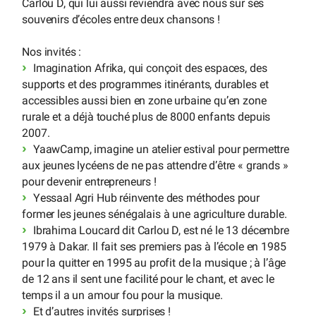
Carlou D, qui lui aussi reviendra avec nous sur ses
souvenirs d’écoles entre deux chansons !
Nos invités :
Imagination Afrika, qui conçoit des espaces, des
supports et des programmes itinérants, durables et
accessibles aussi bien en zone urbaine qu’en zone
rurale et a déjà touché plus de 8000 enfants depuis
2007.
YaawCamp, imagine un atelier estival pour permettre
aux jeunes lycéens de ne pas attendre d’être « grands »
pour devenir entrepreneurs !
Yessaal Agri Hub réinvente des méthodes pour
former les jeunes sénégalais à une agriculture durable.
Ibrahima Loucard dit Carlou D, est né le 13 décembre
1979 à Dakar. Il fait ses premiers pas à l’école en 1985
pour la quitter en 1995 au profit de la musique ; à l’âge
de 12 ans il sent une facilité pour le chant, et avec le
temps il a un amour fou pour la musique.
Et d’autres invités surprises !