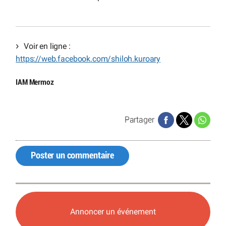
Voir en ligne :
https://web.facebook.com/shiloh.kuroary
IAM Mermoz
Partager
Poster un commentaire
Annoncer un événement