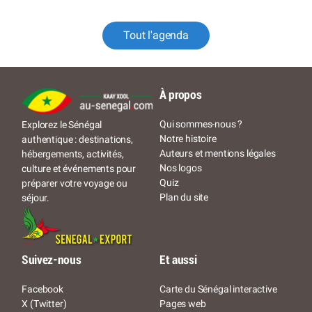
Tout l'agenda
À propos
Qui sommes-nous ?
Explorez le Sénégal
Notre histoire
authentique : destinations,
Auteurs et mentions légales
hébergements, activités,
Nos logos
culture et événements pour
Quiz
préparer votre voyage ou
Plan du site
séjour.
Suivez-nous
Et aussi
Facebook
Carte du Sénégal interactive
X (Twitter)
Pages web