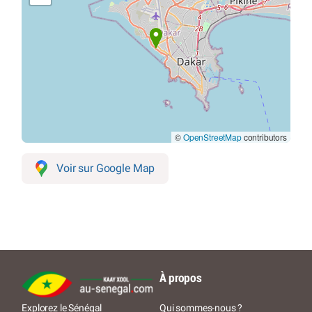
©
OpenStreetMap
contributors
Voir sur Google Map
À propos
Qui sommes-nous ?
Explorez le Sénégal