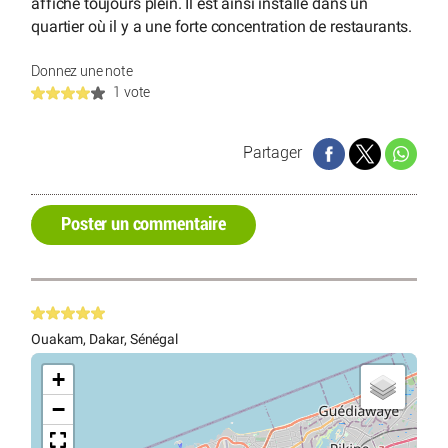
affiche toujours plein. Il est ainsi installé dans un
quartier où il y a une forte concentration de restaurants.
Donnez une note
1 vote
Partager
Poster un commentaire
Ouakam, Dakar, Sénégal
+
−