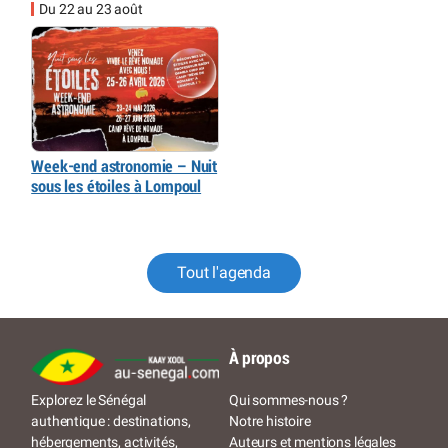
Du 22 au 23 août
Week-end astronomie – Nuit
sous les étoiles à Lompoul
Tout l'agenda
À propos
Qui sommes-nous ?
Explorez le Sénégal
Notre histoire
authentique : destinations,
Auteurs et mentions légales
hébergements, activités,