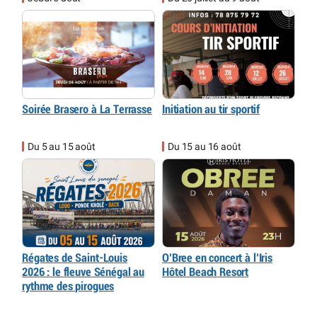
Soirée Brasero à La Terrasse
Initiation au tir sportif
Du 5 au 15 août
Du 15 au 16 août
Régates de Saint-Louis
O’Bree en concert à l’Iris
2026 : le fleuve Sénégal au
Hôtel Beach Resort
rythme des pirogues