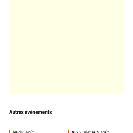
Autres événements
Jeudi 6 août
Du 26 juillet au 9 août