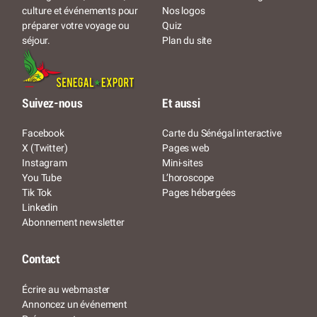
Nos logos
culture et événements pour
Quiz
préparer votre voyage ou
Plan du site
séjour.
Suivez-nous
Et aussi
Facebook
Carte du Sénégal interactive
X (Twitter)
Pages web
Instagram
Mini-sites
You Tube
L’horoscope
Tik Tok
Pages hébergées
Linkedin
Abonnement newsletter
Contact
Écrire au webmaster
Annoncez un événement