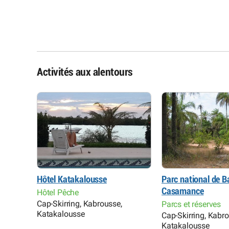
Activités aux alentours
Hôtel Katakalousse
Parc national de B
Casamance
Hôtel Pêche
Cap-Skirring, Kabrousse,
Parcs et réserves
Katakalousse
Cap-Skirring, Kabr
Katakalousse