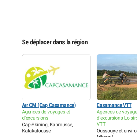
Se déplacer dans la région
Air CM (Cap Casamance)
Casamance VTT
Agences de voyages et
Agences de voyage
d’excursions
d’excursions Loisir
VTT
Cap-Skirring, Kabrousse,
Katakalousse
Oussouye et environ
Mlomp)