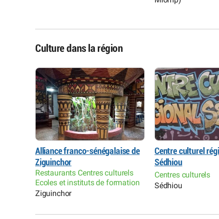
Culture dans la région
Alliance franco-sénégalaise de
Centre culturel rég
Ziguinchor
Sédhiou
Restaurants Centres culturels
Centres culturels
Ecoles et instituts de formation
Sédhiou
Ziguinchor