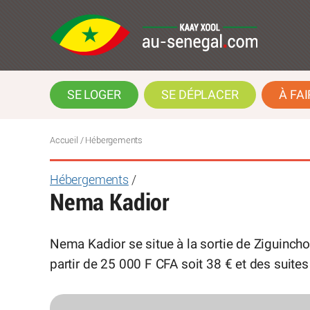
SE LOGER
SE DÉPLACER
À FAI
Accueil
/ Hébergements
Hébergements
/
Nema Kadior
Nema Kadior se situe à la sortie de Ziguinchor
partir de 25 000 F CFA soit 38 € et des suites