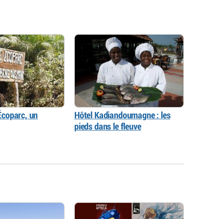
coparc, un
Hôtel Kadiandoumagne : les
pieds dans le fleuve