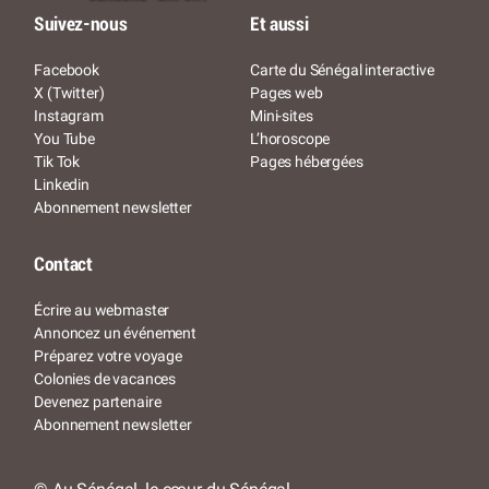
Suivez-nous
Et aussi
Facebook
Carte du Sénégal interactive
X (Twitter)
Pages web
Instagram
Mini-sites
You Tube
L’horoscope
Tik Tok
Pages hébergées
Linkedin
Abonnement newsletter
Contact
Écrire au webmaster
Annoncez un événement
Préparez votre voyage
Colonies de vacances
Devenez partenaire
Abonnement newsletter