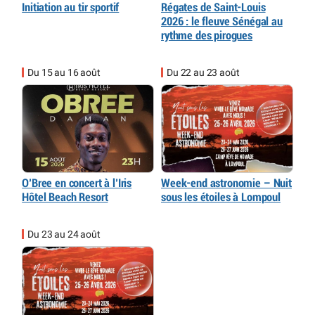
Initiation au tir sportif
Régates de Saint-Louis
2026 : le fleuve Sénégal au
rythme des pirogues
Du 15 au 16 août
Du 22 au 23 août
O’Bree en concert à l’Iris
Week-end astronomie – Nuit
Hôtel Beach Resort
sous les étoiles à Lompoul
Du 23 au 24 août