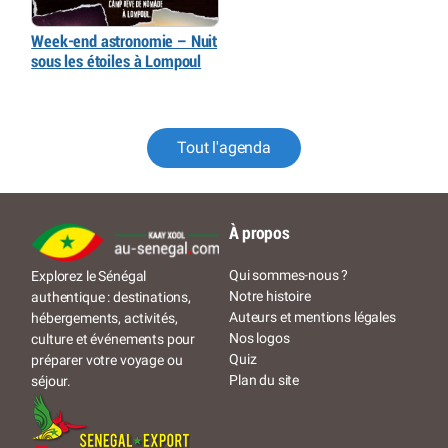
Week-end astronomie – Nuit
sous les étoiles à Lompoul
Tout l'agenda
À propos
Qui sommes-nous ?
Explorez le Sénégal
Notre histoire
authentique : destinations,
Auteurs et mentions légales
hébergements, activités,
Nos logos
culture et événements pour
Quiz
préparer votre voyage ou
Plan du site
séjour.