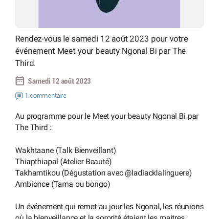
Rendez-vous le samedi 12 août 2023 pour votre
événement Meet your beauty Ngonal Bi par The
Third.
Samedi 12 août 2023
1 commentaire
Au programme pour le Meet your beauty Ngonal Bi par
The Third :
Wakhtaane (Talk Bienveillant)
Thiapthiapal (Atelier Beauté)
Takhamtikou (Dégustation avec @ladiacklalinguere)
Ambionce (Tama ou bongo)
Un événement qui remet au jour les Ngonal, les réunions
où la bienveillance et la sororité étaient les maitres