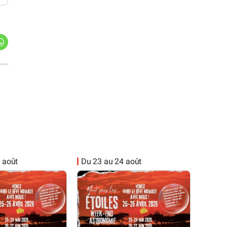
 août
Du 23 au 24 août