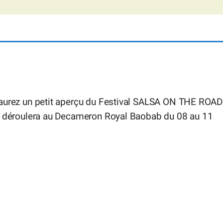
aurez un petit aperçu du Festival SALSA ON THE ROAD
e déroulera au Decameron Royal Baobab du 08 au 11