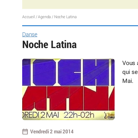
Accueil
/
Agenda
/
Noche Latina
Danse
Noche Latina
Vous 
qui s
Mai.
Vendredi 2 mai 2014