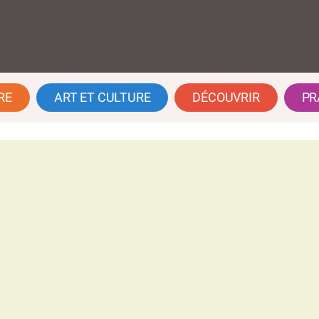
RE
ART ET CULTURE
DÉCOUVRIR
PR