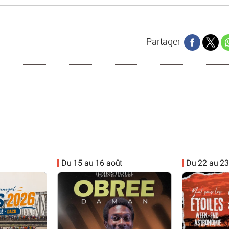
Partager
Du 15 au 16 août
Du 22 au 23