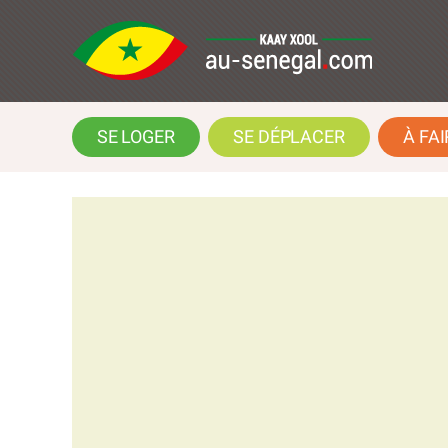
SE LOGER
SE DÉPLACER
À FAI