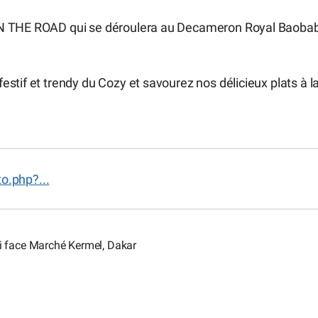
 ON THE ROAD qui se déroulera au Decameron Royal Baoba
stif et trendy du Cozy et savourez nos délicieux plats à l
o.php?...
i face Marché Kermel, Dakar