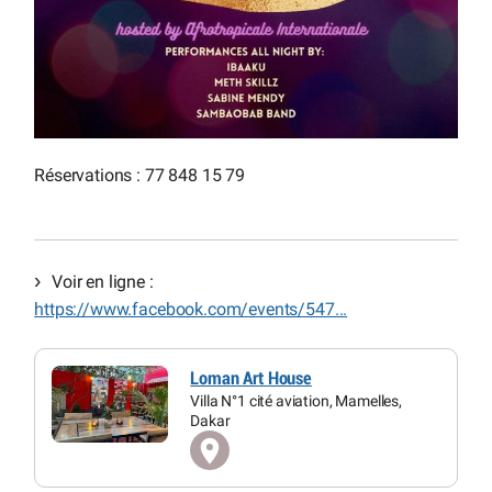
Réservations : 77 848 15 79
Voir en ligne :
https://www.facebook.com/events/547...
Loman Art House
Villa N°1 cité aviation, Mamelles,
Dakar