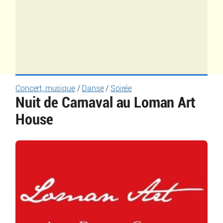
Concert, musique
/
Danse
/
Soirée
Nuit de Carnaval au Loman Art
House