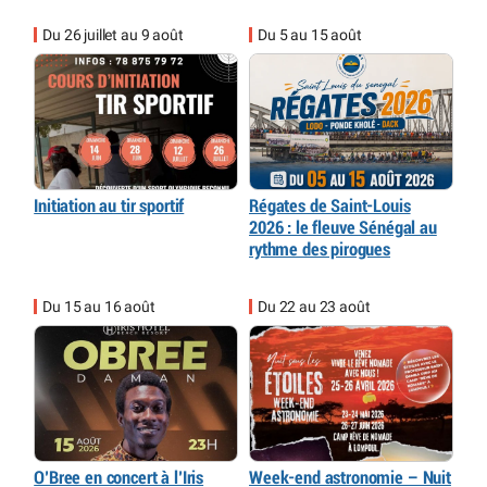
Du 26 juillet au 9 août
Du 5 au 15 août
Initiation au tir sportif
Régates de Saint-Louis
2026 : le fleuve Sénégal au
rythme des pirogues
Du 15 au 16 août
Du 22 au 23 août
O’Bree en concert à l’Iris
Week-end astronomie – Nuit