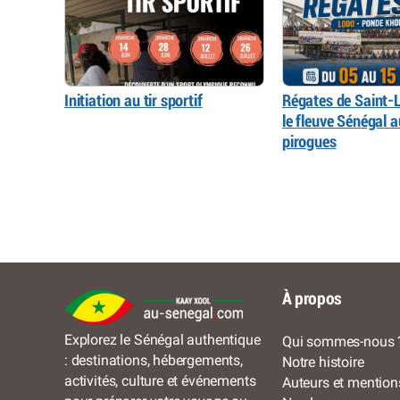
Initiation au tir sportif
Régates de Saint-L
le fleuve Sénégal 
pirogues
À propos
Explorez le Sénégal authentique
Qui sommes-nous 
: destinations, hébergements,
Notre histoire
activités, culture et événements
Auteurs et mention