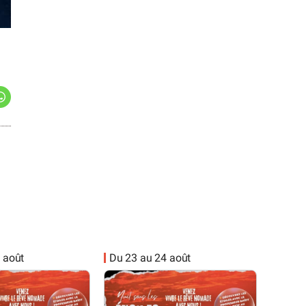
 août
Du 23 au 24 août