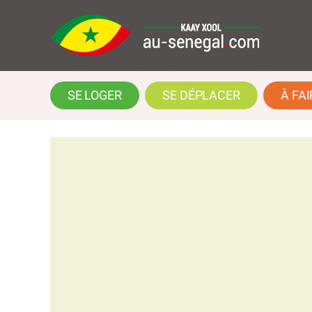
SE LOGER
SE DÉPLACER
À FAI