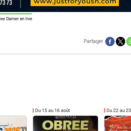
ee Damer en live
Partager
Du 15 au 16 août
Du 22 au 23