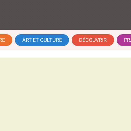
RE
ART ET CULTURE
DÉCOUVRIR
PR