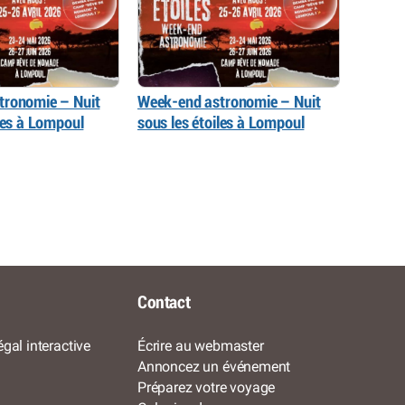
tronomie – Nuit
Week-end astronomie – Nuit
iles à Lompoul
sous les étoiles à Lompoul
Contact
gal interactive
Écrire au webmaster
Annoncez un événement
Préparez votre voyage