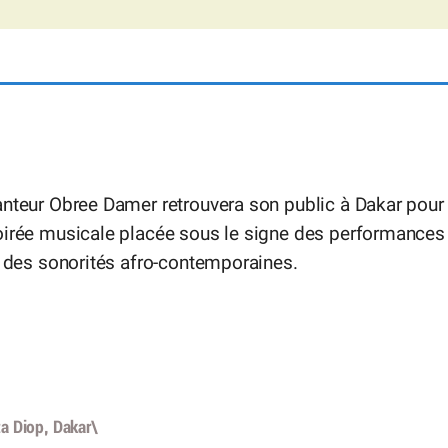
anteur Obree Damer retrouvera son public à Dakar pour
oirée musicale placée sous le signe des performances
t des sonorités afro-contemporaines.
a Diop, Dakar\