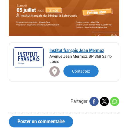
Institut français Jean Mermoz
Avenue Jean Mermoz, BP 368 Saint-
Louis
Contactez
Partager
Poster un commentaire