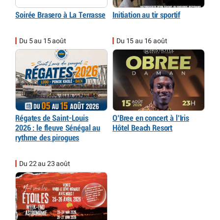
Soirée Brasero à La Terrasse
Initiation au tir sportif
Du 5 au 15 août
Du 15 au 16 août
Régates de Saint-Louis
O’Bree en concert à l’Iris
2026 : le fleuve Sénégal au
Hôtel Beach Resort
rythme des pirogues
Du 22 au 23 août