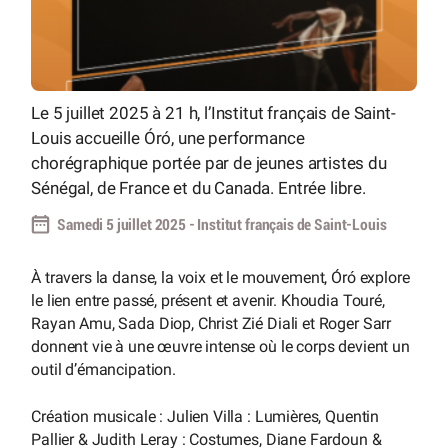
Le 5 juillet 2025 à 21 h, l’Institut français de Saint-
Louis accueille Óró, une performance
chorégraphique portée par de jeunes artistes du
Sénégal, de France et du Canada. Entrée libre.
Samedi 5 juillet 2025 - Institut français de Saint-Louis
À travers la danse, la voix et le mouvement, Óró explore
le lien entre passé, présent et avenir. Khoudia Touré,
Rayan Amu, Sada Diop, Christ Zié Diali et Roger Sarr
donnent vie à une œuvre intense où le corps devient un
outil d’émancipation.
Création musicale : Julien Villa : Lumières, Quentin
Pallier & Judith Leray : Costumes, Diane Fardoun &