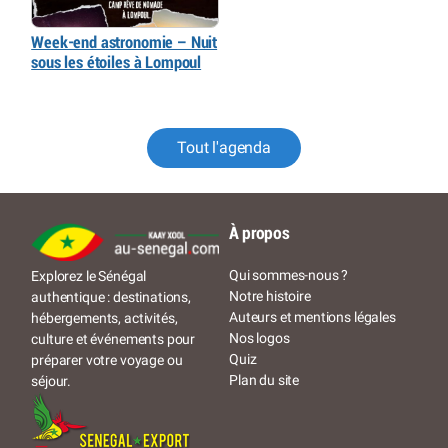
Week-end astronomie – Nuit
sous les étoiles à Lompoul
Tout l'agenda
À propos
Qui sommes-nous ?
Explorez le Sénégal
Notre histoire
authentique : destinations,
Auteurs et mentions légales
hébergements, activités,
Nos logos
culture et événements pour
Quiz
préparer votre voyage ou
Plan du site
séjour.