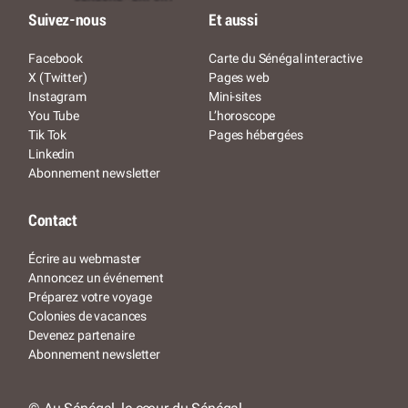
Suivez-nous
Et aussi
Facebook
Carte du Sénégal interactive
X (Twitter)
Pages web
Instagram
Mini-sites
You Tube
L’horoscope
Tik Tok
Pages hébergées
Linkedin
Abonnement newsletter
Contact
Écrire au webmaster
Annoncez un événement
Préparez votre voyage
Colonies de vacances
Devenez partenaire
Abonnement newsletter