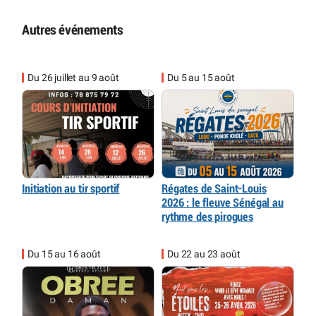
Autres événements
Du 26 juillet au 9 août
Du 5 au 15 août
Initiation au tir sportif
Régates de Saint-Louis
2026 : le fleuve Sénégal au
rythme des pirogues
Du 15 au 16 août
Du 22 au 23 août