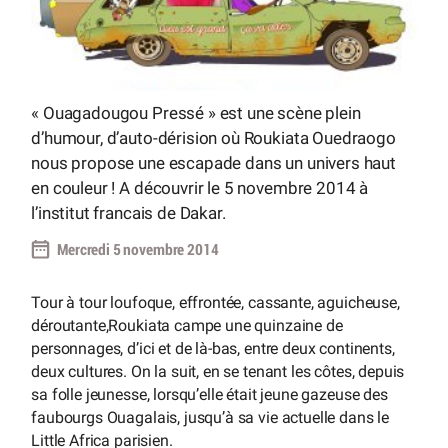
« Ouagadougou Pressé » est une scène plein
d’humour, d’auto-dérision où Roukiata Ouedraogo
nous propose une escapade dans un univers haut
en couleur ! A découvrir le 5 novembre 2014 à
l’institut francais de Dakar.
Mercredi 5 novembre 2014
Tour à tour loufoque, effrontée, cassante, aguicheuse,
déroutante,Roukiata campe une quinzaine de
personnages, d’ici et de là-bas, entre deux continents,
deux cultures. On la suit, en se tenant les côtes, depuis
sa folle jeunesse, lorsqu’elle était jeune gazeuse des
faubourgs Ouagalais, jusqu’à sa vie actuelle dans le
Little Africa parisien.