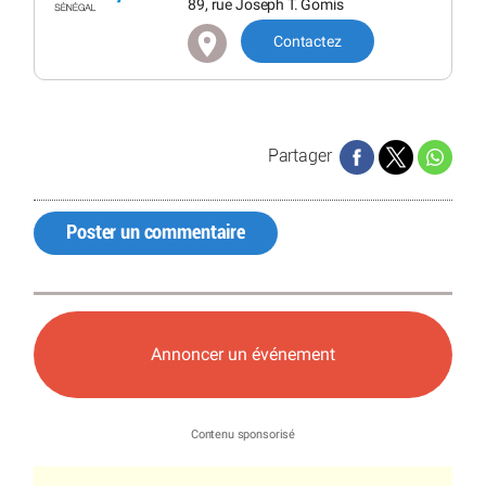
89, rue Joseph T. Gomis
Contactez
Partager
Poster un commentaire
Annoncer un événement