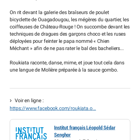
On rit devant la galerie des braîseurs de poulet
bicyclette de Ouagadougou, les mégères du quartier, les
coiffeuses de Château-Rouge ! On succombe devant les
techniques de dragues des garçons choco et les ruses
déployées pour feinter le papa nommé « Chien
Méchant » afin de ne pas rater le bal des bacheliers...
Roukiata raconte, danse, mime, et joue tout cela dans
une langue de Molière préparée à la sauce gombo.
Voir en ligne :
https://www.facebook.com/roukiata.o...
Institut français Léopold Sédar
Senghor