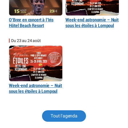
O’Bree en concert à l’Iris
Week-end astronomie – Nuit
Hôtel Beach Resort
sous les étoiles à Lompoul
Du 23 au 24 août
Week-end astronomie – Nuit
sous les étoiles à Lompoul
Tout l'agenda